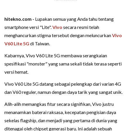
hitekno.com -
Lupakan semua yang Anda tahu tentang
smartphone versi "Lite".
Vivo
secara resmi telah
menghancurkan stigma tersebut dengan meluncurkan
Vivo
V60 Lite 5G
di Taiwan.
Kabarnya, Vivo V60 Lite 5G membawa serangkaian
spesifikasi "monster" yang sama sekali tidak terasa seperti
versi hemat.
Vivo V60 Lite 5G datang sebagai pelengkap dari varian 4G
dan V60 reguler, namun dengan daya tarik yang sangat unik.
Alih-alih memangkas fitur secara signifikan, Vivo justru
menanamkan baterai raksasa, kecepatan pengisian daya
sekelas flagship, dan menjadi yang pertama di dunia yang
ditenagai oleh chipset generasi baru. Ini adalah sebuah