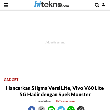
GADGET
Hancurkan Stigma Versi Lite, Vivo V60 Lite
5G Hadir dengan Spek Monster
Hairul Alwan
HiTekno.com