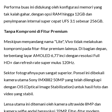
Performa buas ini didukung oleh konfigurasi memori yang
tak kalah gahar, dengan opsi RAM hingga 12GB dan
penyimpanan internal super cepat UFS 3.1 sebesar 256GB.
Tanpa Kompromi di Fitur Premium
Meskipun menyandang nama "Lite", Vivo tidak melakukan
kompromi pada fitur-fitur premium lainnya. Di bagian depan,
terbentang layar AMOLED 6,77 inci dengan resolusi Full
HD+ dan refresh rate super mulus 120Hz.
Sektor fotografinya pun sangat superior. Ponsel ini dibekali
kamera utama Sony IMX882 50MP yang telah dilengkapi
dengan OIS (Optical Image Stabilization) untuk hasil foto dan
video yang stabil.
Lensa utama ini ditemani oleh kamera ultrawide 8MP dan
kamera selfie andal beresolusi 32MP. Fitur-fitur modern