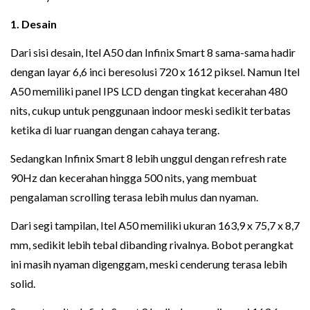
1. Desain
Dari sisi desain, Itel A50 dan Infinix Smart 8 sama-sama hadir
dengan layar 6,6 inci beresolusi 720 x 1612 piksel. Namun Itel
A50 memiliki panel IPS LCD dengan tingkat kecerahan 480
nits, cukup untuk penggunaan indoor meski sedikit terbatas
ketika di luar ruangan dengan cahaya terang.
Sedangkan Infinix Smart 8 lebih unggul dengan refresh rate
90Hz dan kecerahan hingga 500 nits, yang membuat
pengalaman scrolling terasa lebih mulus dan nyaman.
Dari segi tampilan, Itel A50 memiliki ukuran 163,9 x 75,7 x 8,7
mm, sedikit lebih tebal dibanding rivalnya. Bobot perangkat
ini masih nyaman digenggam, meski cenderung terasa lebih
solid.