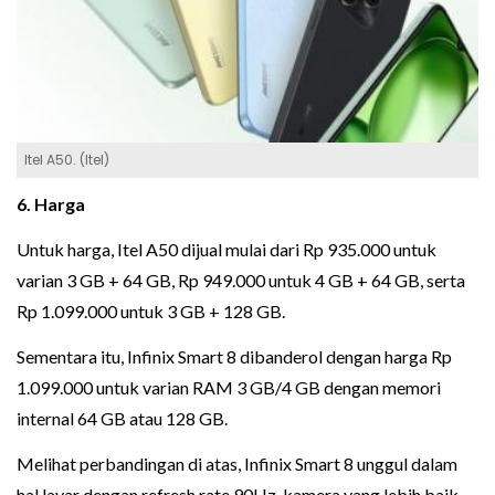
Itel A50. (Itel)
6. Harga
Untuk harga, Itel A50 dijual mulai dari Rp 935.000 untuk
varian 3 GB + 64 GB, Rp 949.000 untuk 4 GB + 64 GB, serta
Rp 1.099.000 untuk 3 GB + 128 GB.
Sementara itu, Infinix Smart 8 dibanderol dengan harga Rp
1.099.000 untuk varian RAM 3 GB/4 GB dengan memori
internal 64 GB atau 128 GB.
Melihat perbandingan di atas, Infinix Smart 8 unggul dalam
hal layar dengan refresh rate 90Hz, kamera yang lebih baik,