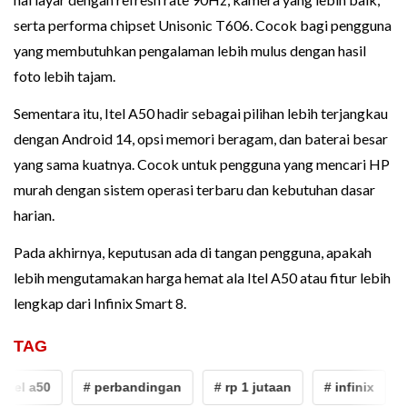
serta performa chipset Unisonic T606. Cocok bagi pengguna
yang membutuhkan pengalaman lebih mulus dengan hasil
foto lebih tajam.
Sementara itu, Itel A50 hadir sebagai pilihan lebih terjangkau
dengan Android 14, opsi memori beragam, dan baterai besar
yang sama kuatnya. Cocok untuk pengguna yang mencari HP
murah dengan sistem operasi terbaru dan kebutuhan dasar
harian.
Pada akhirnya, keputusan ada di tangan pengguna, apakah
lebih mengutamakan harga hemat ala Itel A50 atau fitur lebih
lengkap dari Infinix Smart 8.
TAG
itel a50
# perbandingan
# rp 1 jutaan
# infinix
# 