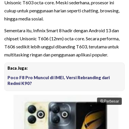
Unisonic T603 octa-core. Meski sederhana, prosesor ini
cukup untuk penggunaan harian seperti chatting, browsing,
hingga media sosial.
Sementara itu, Infinix Smart 8 hadir dengan Android 13 dan
chipset Unisonic T606 (12nm) octa-core. Secara performa,
T606 sedikit lebih unggul dibanding T603, terutama untuk
multitasking ringan dan penggunaan aplikasi populer.
Baca Juga:
Poco F8 Pro Muncul di IMEI, Versi Rebranding dari
Redmi K90?
Perbesar