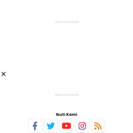

Ikuti Kami