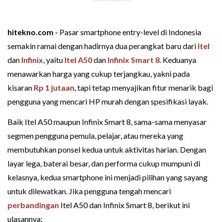
hitekno.com -
Pasar smartphone entry-level di Indonesia
semakin ramai dengan hadirnya dua perangkat baru dari
Itel
dan
Infinix
, yaitu
Itel A50
dan
Infinix Smart 8
. Keduanya
menawarkan harga yang cukup terjangkau, yakni pada
kisaran
Rp 1 jutaan
, tapi tetap menyajikan fitur menarik bagi
pengguna yang mencari HP murah dengan spesifikasi layak.
Baik Itel A50 maupun Infinix Smart 8, sama-sama menyasar
segmen pengguna pemula, pelajar, atau mereka yang
membutuhkan ponsel kedua untuk aktivitas harian. Dengan
layar lega, baterai besar, dan performa cukup mumpuni di
kelasnya, kedua smartphone ini menjadi pilihan yang sayang
untuk dilewatkan. Jika pengguna tengah mencari
perbandingan
Itel A50 dan Infinix Smart 8, berikut ini
ulasannya: