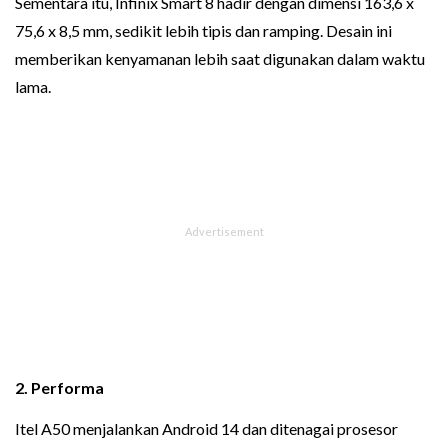
Sementara itu, Infinix Smart 8 hadir dengan dimensi 163,6 x
75,6 x 8,5 mm, sedikit lebih tipis dan ramping. Desain ini
memberikan kenyamanan lebih saat digunakan dalam waktu
lama.
2. Performa
Itel A50 menjalankan Android 14 dan ditenagai prosesor