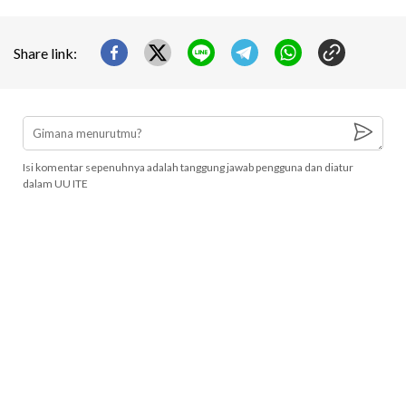
Share link:
Isi komentar sepenuhnya adalah tanggung jawab pengguna dan diatur
dalam UU ITE