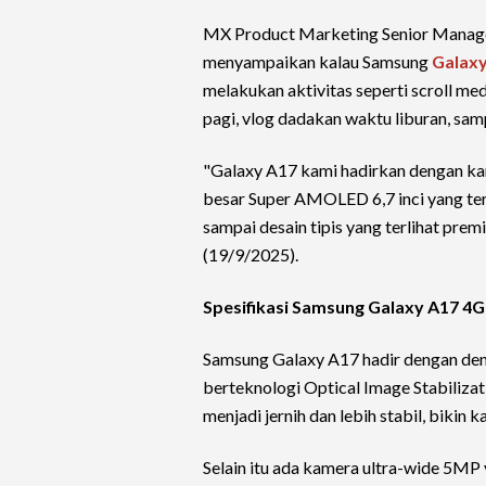
MX Product Marketing Senior Mana
menyampaikan kalau Samsung
Galax
melakukan aktivitas seperti scroll me
pagi, vlog dadakan waktu liburan, sa
"Galaxy A17 kami hadirkan dengan k
besar Super AMOLED 6,7 inci yang ter
sampai desain tipis yang terlihat premi
(19/9/2025).
Spesifikasi Samsung Galaxy A17 4G
Samsung Galaxy A17 hadir dengan de
berteknologi Optical Image Stabiliz
menjadi jernih dan lebih stabil, bikin
Selain itu ada kamera ultra-wide 5MP