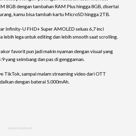
RAM 8GB dengan tambahan RAM Plus hingga 8GB, disertai
kurang, kamu bisa tambah kartu MicroSD hingga 2TB.
ayar Infinity-U FHD+ Super AMOLED seluas 6,7 inci
 lebih lega untuk editing dan lebih smooth saat scrolling.
akor favorit pun jadi makin nyaman dengan visual yang
9.5:9 yang seimbang dan pas di genggaman.
ive TikTok, sampai malam streaming video dari OTT
ndalkan dengan baterai 5.000mAh.