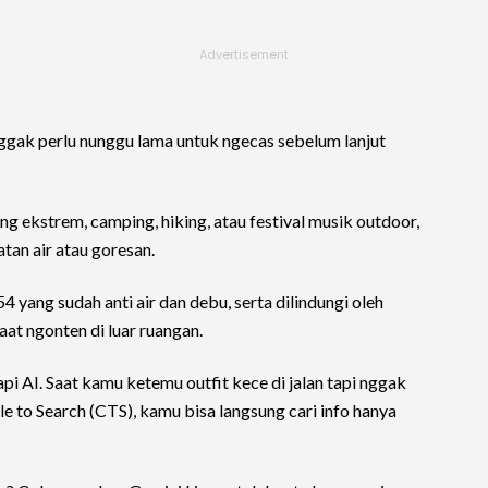
gak perlu nunggu lama untuk ngecas sebelum lanjut
 ekstrem, camping, hiking, atau festival musik outdoor,
tan air atau goresan.
4 yang sudah anti air dan debu, serta dilindungi oleh
saat ngonten di luar ruangan.
api AI. Saat kamu ketemu outfit kece di jalan tapi nggak
cle to Search (CTS), kamu bisa langsung cari info hanya