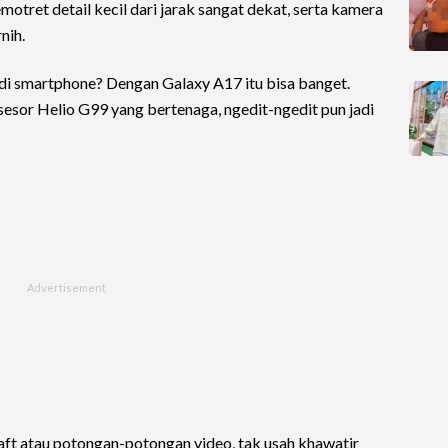
tret detail kecil dari jarak sangat dekat, serta kamera
nih.
di smartphone? Dengan Galaxy A17 itu bisa banget.
osesor Helio G99 yang bertenaga, ngedit-ngedit pun jadi
ft atau potongan-potongan video, tak usah khawatir