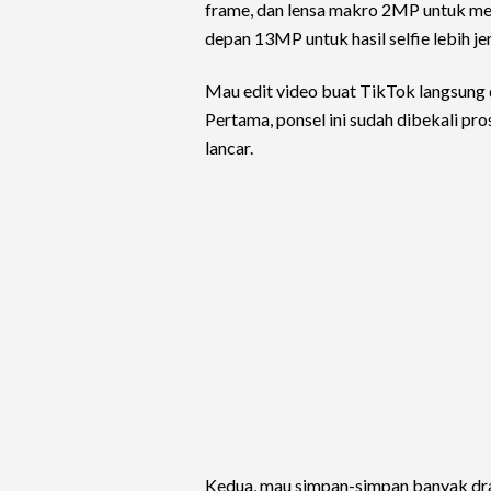
frame, dan lensa makro 2MP untuk memo
depan 13MP untuk hasil selfie lebih jer
Mau edit video buat TikTok langsung 
Pertama, ponsel ini sudah dibekali pr
lancar.
Kedua, mau simpan-simpan banyak dra