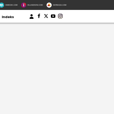
HIMEDIK.COM
IKLANDISINI.COM
SERBADA.COM
Indeks