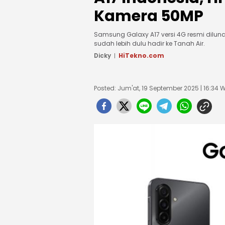
Kamera 50MP
Samsung Galaxy A17 versi 4G resmi dilunc
sudah lebih dulu hadir ke Tanah Air.
Dicky
HiTekno.com
Posted: Jum'at, 19 September 2025 | 16:34 