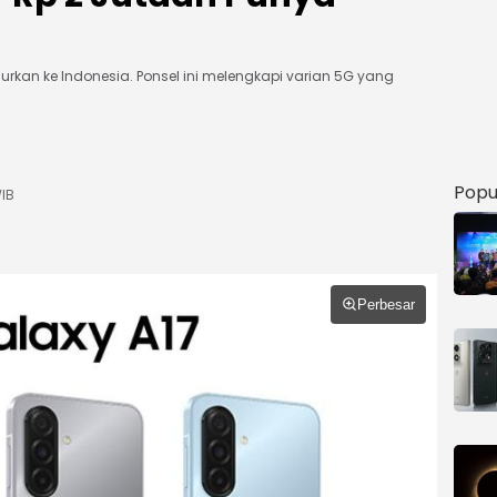
urkan ke Indonesia. Ponsel ini melengkapi varian 5G yang
Popu
WIB
Perbesar