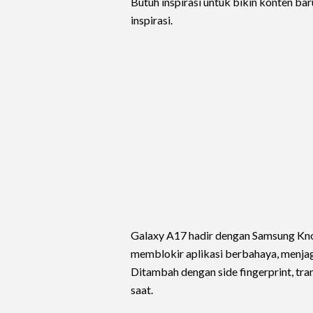
Butuh inspirasi untuk bikin konten b
inspirasi.
Galaxy A17 hadir dengan Samsung Kno
memblokir aplikasi berbahaya, menjag
Ditambah dengan side fingerprint, tran
saat.