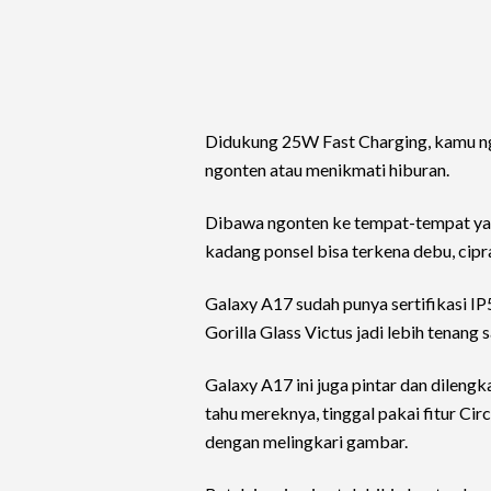
Didukung 25W Fast Charging, kamu ng
ngonten atau menikmati hiburan.
Dibawa ngonten ke tempat-tempat yang
kadang ponsel bisa terkena debu, cipra
Galaxy A17 sudah punya sertifikasi IP5
Gorilla Glass Victus jadi lebih tenang 
Galaxy A17 ini juga pintar dan dilengk
tahu mereknya, tinggal pakai fitur Cir
dengan melingkari gambar.