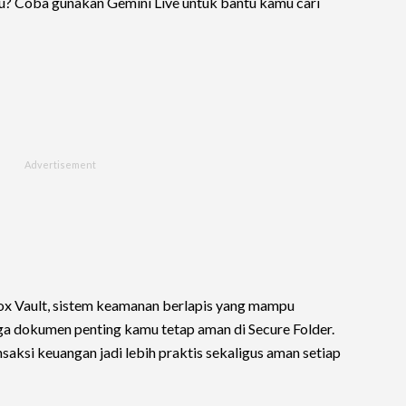
aru? Coba gunakan Gemini Live untuk bantu kamu cari
x Vault, sistem keamanan berlapis yang mampu
a dokumen penting kamu tetap aman di Secure Folder.
saksi keuangan jadi lebih praktis sekaligus aman setiap