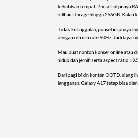
kehabisan tempat. Ponsel ini punya 
pilihan storage hingga 256GB. Kalau 
Tidak ketinggalan, ponsel ini punya l
dengan refresh rate 90Hz. Jadi layarnya
Mau buat nonton konser online atau dr
hidup dan jernih serta aspect ratio 1
Dari pagi bikin konten OOTD, siang l
langganan, Galaxy A17 tetap bisa dia