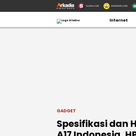
SUARA.COM
MATAMATA.COM
Internet
GADGET
Spesifikasi dan
A17 Indonesia, H