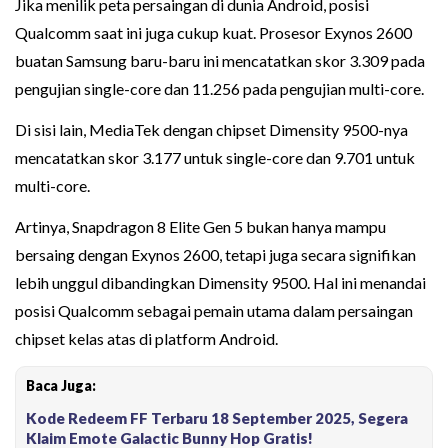
Jika menilik peta persaingan di dunia Android, posisi
Qualcomm saat ini juga cukup kuat. Prosesor Exynos 2600
buatan Samsung baru-baru ini mencatatkan skor 3.309 pada
pengujian single-core dan 11.256 pada pengujian multi-core.
Di sisi lain, MediaTek dengan chipset Dimensity 9500-nya
mencatatkan skor 3.177 untuk single-core dan 9.701 untuk
multi-core.
Artinya, Snapdragon 8 Elite Gen 5 bukan hanya mampu
bersaing dengan Exynos 2600, tetapi juga secara signifikan
lebih unggul dibandingkan Dimensity 9500. Hal ini menandai
posisi Qualcomm sebagai pemain utama dalam persaingan
chipset kelas atas di platform Android.
Baca Juga:
Kode Redeem FF Terbaru 18 September 2025, Segera
Klaim Emote Galactic Bunny Hop Gratis!