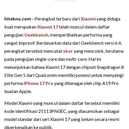
hitekno.com -
Perangkat terbaru dari
Xiaomi
yang diduga
kuat merupakan
Xiaomi 17
telah muncul dalam daftar
pengujian
Geekbench
, memperlihatkan performa yang
sangat impresif. Berdasarkan data dari Geekbench versi 6.4,
perangkat tersebut mencatat
skor
yang mencolok, terutama
pada pengujian single-core dan multi-core. Hal ini
menunjukkan bahwa Xiaomi 17 dengan chipset Snapdragon 8
Elite Gen 5 dari Qualcomm memiliki potensi untuk menyaingi
performa
iPhone 17 Pro
yang ditenagai oleh chip A19 Pro
buatan Apple.
Model Xiaomi yang muncul dalam daftar tersebut memiliki
kode identifikasi 25113PN0EC, yang diasumsikan sebagai
model standar dari seri Xiaomi 17 yang belum secara resmi
diperkenalkan ke publik.