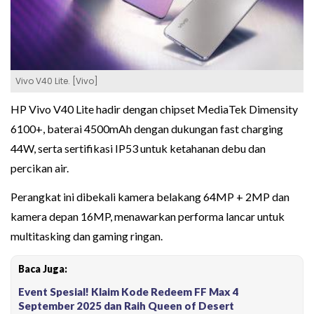
Vivo V40 Lite. [Vivo]
HP Vivo V40 Lite hadir dengan chipset MediaTek Dimensity
6100+, baterai 4500mAh dengan dukungan fast charging
44W, serta sertifikasi IP53 untuk ketahanan debu dan
percikan air.
Perangkat ini dibekali kamera belakang 64MP + 2MP dan
kamera depan 16MP, menawarkan performa lancar untuk
multitasking dan gaming ringan.
Baca Juga:
Event Spesial! Klaim Kode Redeem FF Max 4
September 2025 dan Raih Queen of Desert