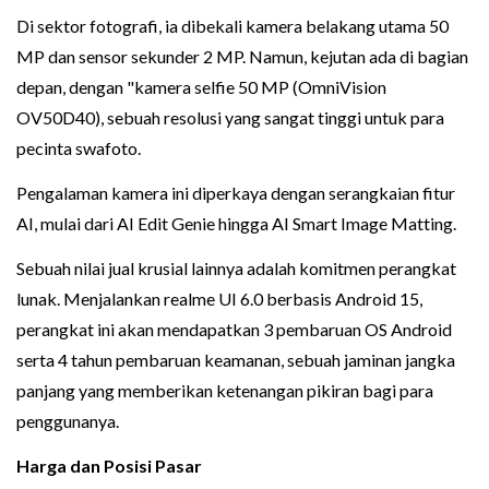
Di sektor fotografi, ia dibekali kamera belakang utama 50
MP dan sensor sekunder 2 MP. Namun, kejutan ada di bagian
depan, dengan "kamera selfie 50 MP (OmniVision
OV50D40), sebuah resolusi yang sangat tinggi untuk para
pecinta swafoto.
Pengalaman kamera ini diperkaya dengan serangkaian fitur
AI, mulai dari AI Edit Genie hingga AI Smart Image Matting.
Sebuah nilai jual krusial lainnya adalah komitmen perangkat
lunak. Menjalankan realme UI 6.0 berbasis Android 15,
perangkat ini akan mendapatkan 3 pembaruan OS Android
serta 4 tahun pembaruan keamanan, sebuah jaminan jangka
panjang yang memberikan ketenangan pikiran bagi para
penggunanya.
Harga dan Posisi Pasar