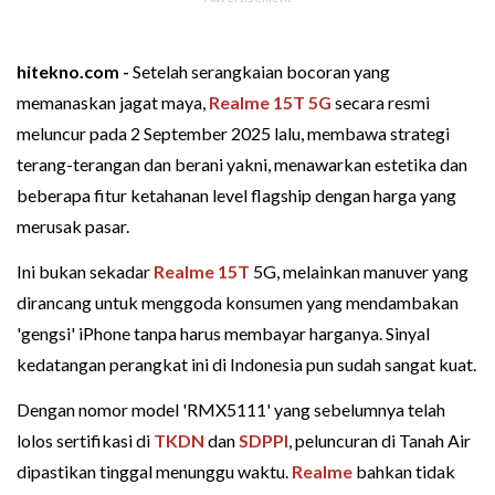
hitekno.com -
Setelah serangkaian bocoran yang
memanaskan jagat maya,
Realme 15T 5G
secara resmi
meluncur pada 2 September 2025 lalu, membawa strategi
terang-terangan dan berani yakni, menawarkan estetika dan
beberapa fitur ketahanan level flagship dengan harga yang
merusak pasar.
Ini bukan sekadar
Realme 15T
5G, melainkan manuver yang
dirancang untuk menggoda konsumen yang mendambakan
'gengsi' iPhone tanpa harus membayar harganya. Sinyal
kedatangan perangkat ini di Indonesia pun sudah sangat kuat.
Dengan nomor model 'RMX5111' yang sebelumnya telah
lolos sertifikasi di
TKDN
dan
SDPPI
, peluncuran di Tanah Air
dipastikan tinggal menunggu waktu.
Realme
bahkan tidak