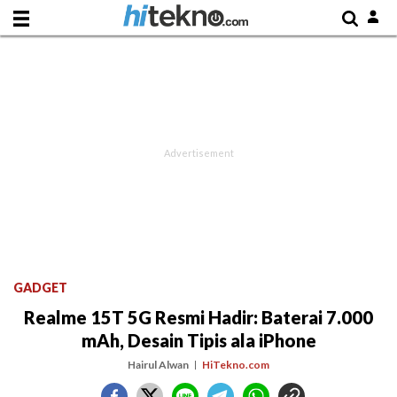
GADGET
Realme 15T 5G Resmi Hadir: Baterai 7.000
mAh, Desain Tipis ala iPhone
Hairul Alwan
HiTekno.com