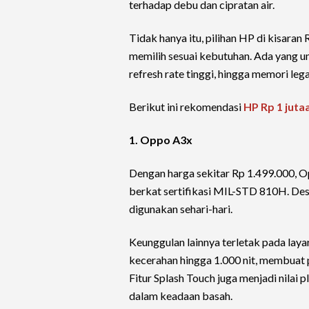
terhadap debu dan cipratan air.
Tidak hanya itu, pilihan HP di kisara
memilih sesuai kebutuhan. Ada yang un
refresh rate tinggi, hingga memori leg
Berikut ini rekomendasi
HP Rp 1 juta
1. Oppo A3x
Dengan harga sekitar Rp 1.499.000, 
berkat sertifikasi MIL-STD 810H. De
digunakan sehari-hari.
Keunggulan lainnya terletak pada lay
kecerahan hingga 1.000 nit, membuat 
Fitur Splash Touch juga menjadi nilai 
dalam keadaan basah.