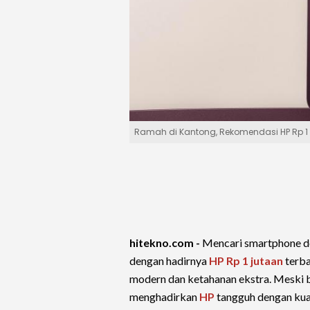
Ramah di Kantong, Rekomendasi HP Rp 1
hitekno.com -
Mencari smartphone de
dengan hadirnya
HP Rp 1 jutaan
terb
modern dan ketahanan ekstra. Meski b
menghadirkan
HP
tangguh dengan kual