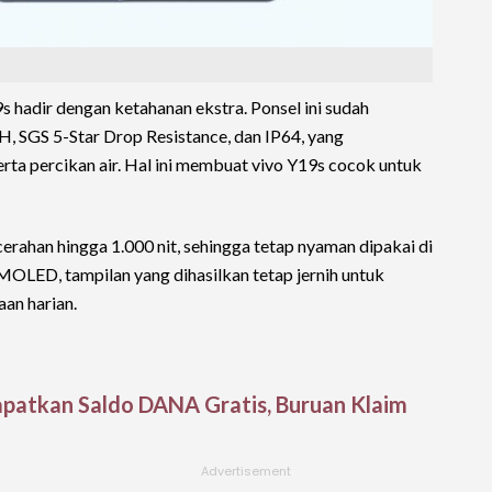
s hadir dengan ketahanan ekstra. Ponsel ini sudah
, SGS 5-Star Drop Resistance, dan IP64, yang
rta percikan air. Hal ini membuat vivo Y19s cocok untuk
cerahan hingga 1.000 nit, sehingga tetap nyaman dipakai di
OLED, tampilan yang dihasilkan tetap jernih untuk
an harian.
patkan Saldo DANA Gratis, Buruan Klaim