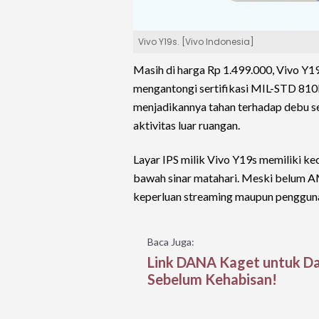
Vivo Y19s. [Vivo Indonesia]
Masih di harga Rp 1.499.000, Vivo Y19
mengantongi sertifikasi MIL-STD 810H
menjadikannya tahan terhadap debu se
aktivitas luar ruangan.
Layar IPS milik Vivo Y19s memiliki ke
bawah sinar matahari. Meski belum AM
keperluan streaming maupun pengguna
Baca Juga:
Link DANA Kaget untuk Da
Sebelum Kehabisan!