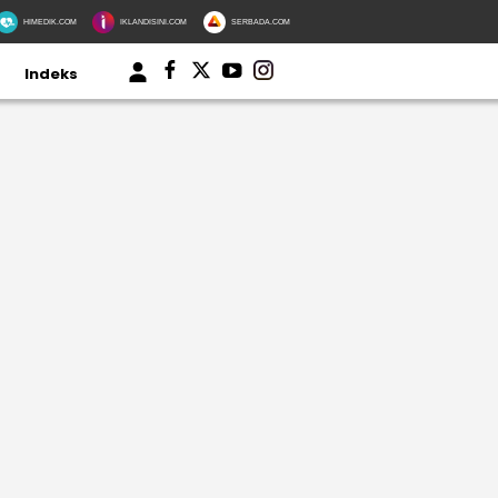
HIMEDIK.COM
IKLANDISINI.COM
SERBADA.COM
Indeks