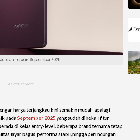
 Jutaan Terbaik September 2025
ngan harga terjangkau kini semakin mudah, apalagi
aik pada
September 2025
yang sudah dibekali fitur
erada di kelas entry-level, beberapa brand ternama tetap
itas layar bagus, performa stabil, hingga perlindungan