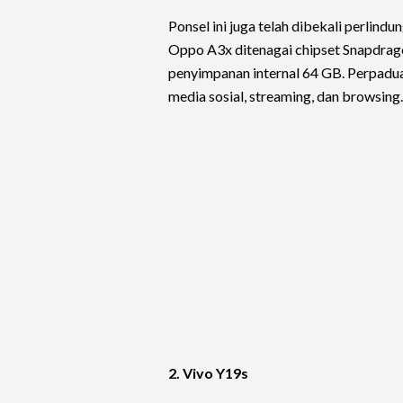
Ponsel ini juga telah dibekali perlindu
Oppo A3x ditenagai chipset Snapdra
penyimpanan internal 64 GB. Perpadua
media sosial, streaming, dan browsing.
2. Vivo Y19s