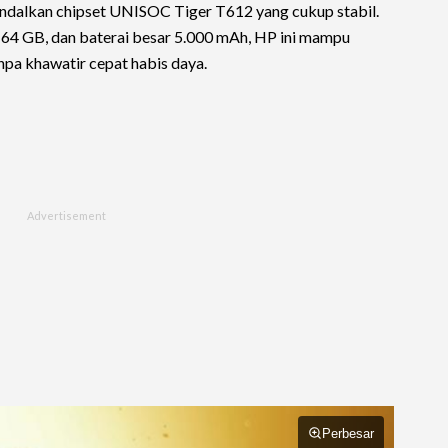
dalkan chipset UNISOC Tiger T612 yang cukup stabil.
64 GB, dan baterai besar 5.000 mAh, HP ini mampu
npa khawatir cepat habis daya.
Perbesar