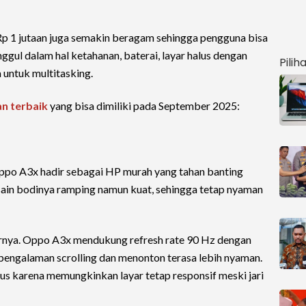
n Rp 1 jutaan juga semakin beragam sehingga pengguna bisa
ggul dalam hal ketahanan, baterai, layar halus dengan
Pilih
a untuk multitasking.
an terbaik
yang bisa dimiliki pada September 2025:
Oppo A3x hadir sebagai HP murah yang tahan banting
sain bodinya ramping namun kuat, sehingga tetap nyaman
arnya. Oppo A3x mendukung refresh rate 90 Hz dengan
pengalaman scrolling dan menonton terasa lebih nyaman.
plus karena memungkinkan layar tetap responsif meski jari