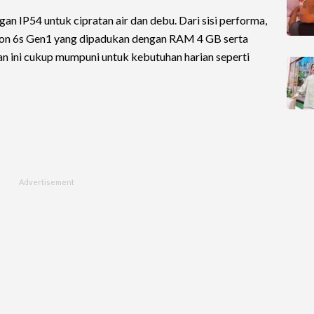
ngan IP54 untuk cipratan air dan debu. Dari sisi performa,
gon 6s Gen1 yang dipadukan dengan RAM 4 GB serta
n ini cukup mumpuni untuk kebutuhan harian seperti