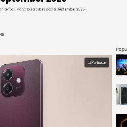
n terbaik yang bisa dibeli pada September 2025.
WIB
Popu
Perbesar