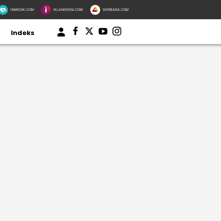
HIMEDIK.COM
IKLANDISINI.COM
SERBADA.COM
Indeks