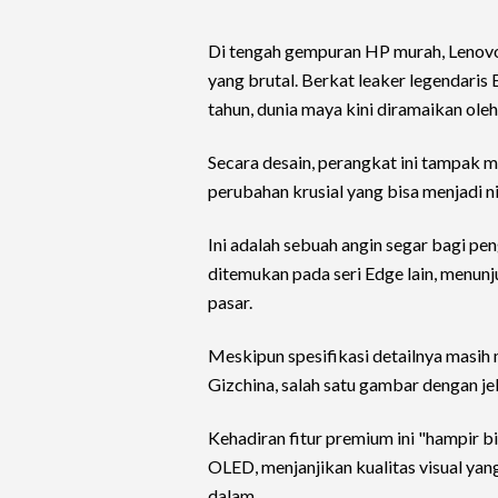
Di tengah gempuran HP murah, Lenov
yang brutal. Berkat leaker legendaris 
tahun, dunia maya kini diramaikan ol
Secara desain, perangkat ini tampak m
perubahan krusial yang bisa menjadi nil
Ini adalah sebuah angin segar bagi p
ditemukan pada seri Edge lain, menu
pasar.
Meskipun spesifikasi detailnya masih 
Gizchina, salah satu gambar dengan jel
Kehadiran fitur premium ini "hampir b
OLED, menjanjikan kualitas visual ya
dalam.