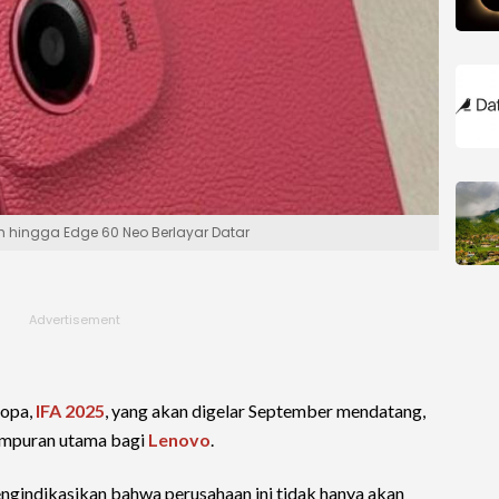
ah hingga Edge 60 Neo Berlayar Datar
ropa,
IFA 2025
, yang akan digelar September mendatang,
empuran utama bagi
Lenovo
.
ngindikasikan bahwa perusahaan ini tidak hanya akan