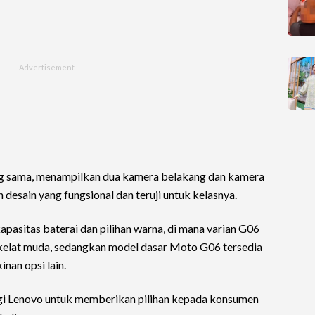
 sama, menampilkan dua kamera belakang dan kamera
desain yang fungsional dan teruji untuk kelasnya.
pasitas baterai dan pilihan warna, di mana varian G06
okelat muda, sedangkan model dasar Moto G06 tersedia
nan opsi lain.
egi Lenovo untuk memberikan pilihan kepada konsumen