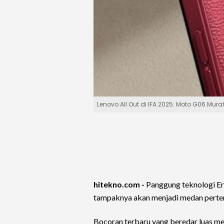
Lenovo All Out di IFA 2025: Moto G06 Mur
hitekno.com -
Panggung teknologi E
tampaknya akan menjadi medan pert
Bocoran terbaru yang beredar luas me