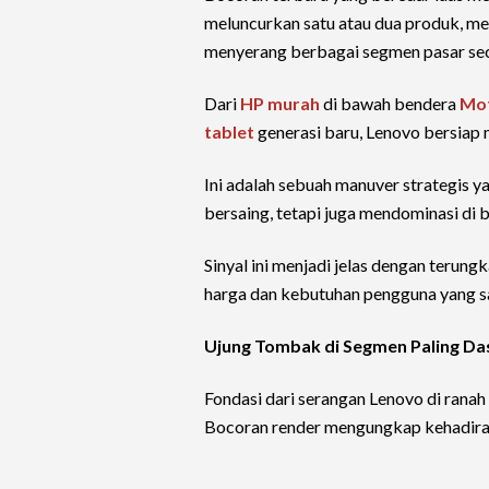
meluncurkan satu atau dua produk, m
menyerang berbagai segmen pasar sec
Dari
HP murah
di bawah bendera
Mot
tablet
generasi baru, Lenovo bersiap
Ini adalah sebuah manuver strategis 
bersaing, tetapi juga mendominasi di be
Sinyal ini menjadi jelas dengan terun
harga dan kebutuhan pengguna yang 
Ujung Tombak di Segmen Paling Da
Fondasi dari serangan Lenovo di ranah 
Bocoran render mengungkap kehadir