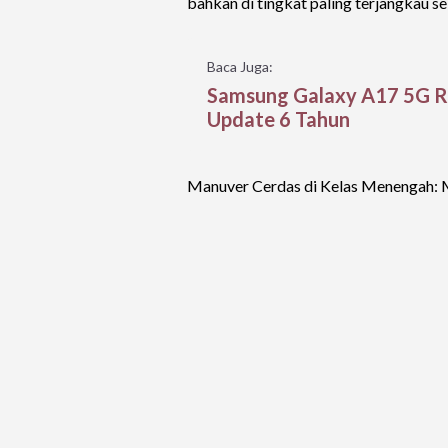
bahkan di tingkat paling terjangkau se
Baca Juga:
Samsung Galaxy A17 5G Re
Update 6 Tahun
Manuver Cerdas di Kelas Menengah: