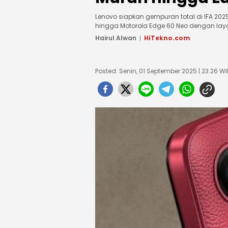
Lenovo siapkan gempuran total di IFA 202
hingga Motorola Edge 60 Neo dengan lay
Hairul Alwan
HiTekno.com
Posted: Senin, 01 September 2025 | 23:26 WI