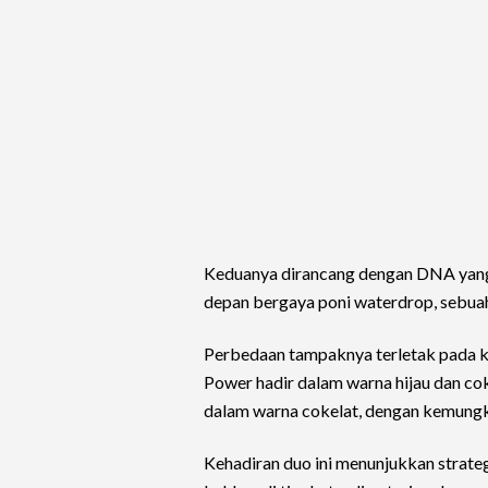
Keduanya dirancang dengan DNA yang
depan bergaya poni waterdrop, sebuah 
Perbedaan tampaknya terletak pada ka
Power hadir dalam warna hijau dan c
dalam warna cokelat, dengan kemungki
Kehadiran duo ini menunjukkan strat