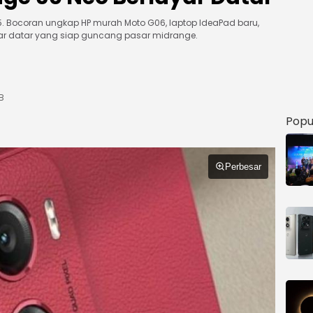
5. Bocoran ungkap HP murah Moto G06, laptop IdeaPad baru,
ar datar yang siap guncang pasar midrange.
B
Popu
Perbesar