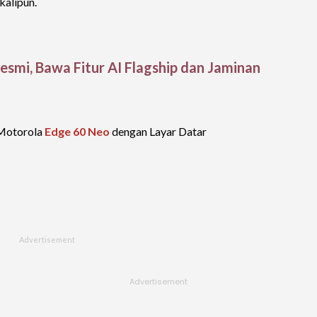
kalipun.
smi, Bawa Fitur AI Flagship dan Jaminan
 Motorola
Edge 60 Neo
dengan Layar Datar