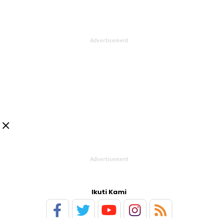

Ikuti Kami