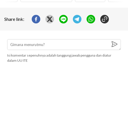
Share link:
Isi komentar sepenuhnya adalah tanggung jawab pengguna dan diatur
dalam UU ITE