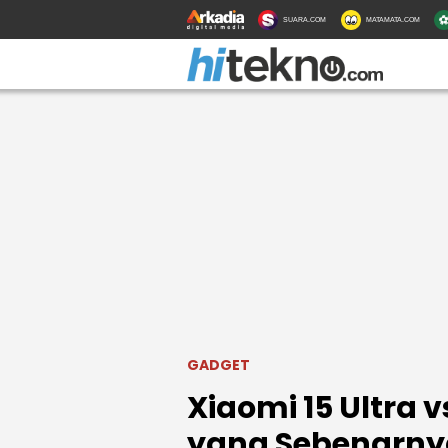
SUARA.COM
MATAMATA.COM
GADGET
Xiaomi 15 Ultra 
yang Sebenarny