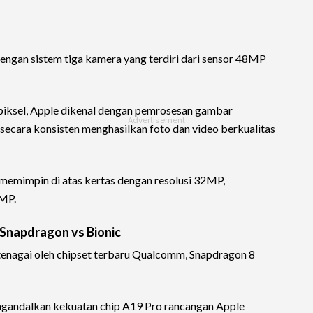
ngan sistem tiga kamera yang terdiri dari sensor 48MP
iksel, Apple dikenal dengan pemrosesan gambar
secara konsisten menghasilkan foto dan video berkualitas
memimpin di atas kertas dengan resolusi 32MP,
4MP.
Snapdragon vs Bionic
itenagai oleh chipset terbaru Qualcomm, Snapdragon 8
ngandalkan kekuatan chip A19 Pro rancangan Apple