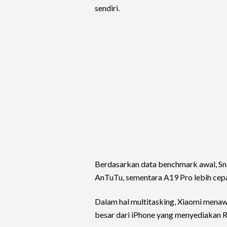
sendiri.
Berdasarkan data benchmark awal, Sn
AnTuTu, sementara A19 Pro lebih cepa
Dalam hal multitasking, Xiaomi mena
besar dari iPhone yang menyediakan