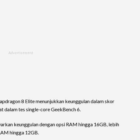
apdragon 8 Elite menunjukkan keunggulan dalam skor
t dalam tes single-core GeekBench 6.
warkan keunggulan dengan opsi RAM hingga 16GB, lebih
 RAM hingga 12GB.