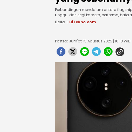
Perbandingan mendalam antara flagship te
unggul dari segi kamera, performa, batera
Bella
HiTekno.com
Posted: Jum'at, 15 Agustus 2025 | 10:18 WIB