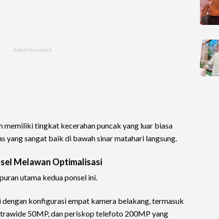
im memiliki tingkat kecerahan puncak yang luar biasa
as yang sangat baik di bawah sinar matahari langsung.
sel Melawan Optimalisasi
uran utama kedua ponsel ini.
i dengan konfigurasi empat kamera belakang, termasuk
ltrawide 50MP, dan periskop telefoto 200MP yang