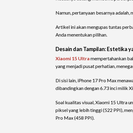
Namun, pertanyaan besarnya adalah, 
Artikel ini akan mengupas tuntas per
Anda menentukan pilihan.
Desain dan Tampilan: Estetika 
Xiaomi 15 Ultra
mempertahankan baha
yang menjadi pusat perhatian, meneg
Di sisi lain, iPhone 17 Pro Max menawar
dibandingkan dengan 6.73 inci milik X
Soal kualitas visual, Xiaomi 15 Ultra 
piksel yang lebih tinggi (522 PPI), m
Pro Max (458 PPI).