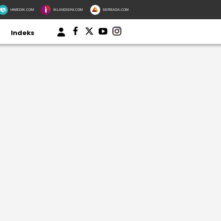
HIMEDIK.COM
IKLANDISINI.COM
SERBADA.COM
Indeks