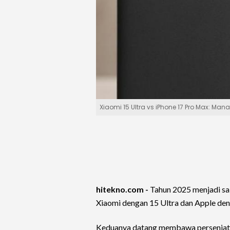
Xiaomi 15 Ultra vs iPhone 17 Pro Max: Ma
hitekno.com -
Tahun 2025 menjadi sak
Xiaomi dengan 15 Ultra dan Apple de
Keduanya datang membawa persenjataa