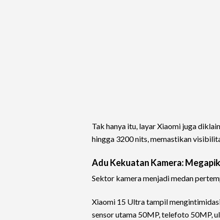
Tak hanya itu, layar Xiaomi juga dikla
hingga 3200 nits, memastikan visibilit
Adu Kekuatan Kamera: Megapik
Sektor kamera menjadi medan pertemp
Xiaomi 15 Ultra tampil mengintimidas
sensor utama 50MP, telefoto 50MP, u