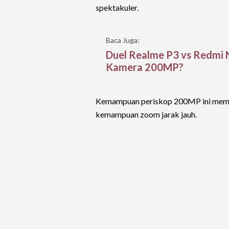
spektakuler.
Baca Juga:
Duel Realme P3 vs Redmi N
Kamera 200MP?
Kemampuan periskop 200MP ini member
kemampuan zoom jarak jauh.