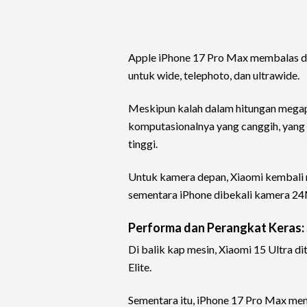
Apple iPhone 17 Pro Max membalas de
untuk wide, telephoto, dan ultrawide.
Meskipun kalah dalam hitungan megap
komputasionalnya yang canggih, yang 
tinggi.
Untuk kamera depan, Xiaomi kembali 
sementara iPhone dibekali kamera 2
Performa dan Perangkat Keras: 
Di balik kap mesin, Xiaomi 15 Ultra d
Elite.
Sementara itu, iPhone 17 Pro Max me