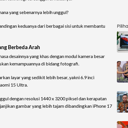
mana yang sebenarnya lebih unggul?
Pilih
bandingan keduanya dari berbagai sisi untuk membantu
yang Berbeda Arah
sa desainnya yang khas dengan modul kamera besar
askan kemampuannya di bidang fotografi.
kan layar yang sedikit lebih besar, yakni 6.9 inci
iaomi 15 Ultra.
unggul dengan resolusi 1440 x 3200 piksel dan kerapatan
enjanjikan gambar yang lebih tajam dibandingkan iPhone 17