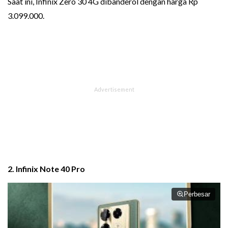
Saat ini, Infinix Zero 30 4G dibanderol dengan harga Rp
3.099.000.
2. Infinix Note 40 Pro
Perbesar