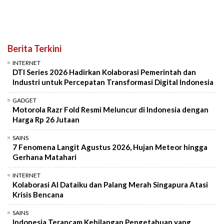
Berita Terkini
INTERNET
DTI Series 2026 Hadirkan Kolaborasi Pemerintah dan
Industri untuk Percepatan Transformasi Digital Indonesia
GADGET
Motorola Razr Fold Resmi Meluncur di Indonesia dengan
Harga Rp 26 Jutaan
SAINS
7 Fenomena Langit Agustus 2026, Hujan Meteor hingga
Gerhana Matahari
INTERNET
Kolaborasi AI Dataiku dan Palang Merah Singapura Atasi
Krisis Bencana
SAINS
Indonesia Terancam Kehilangan Pengetahuan yang