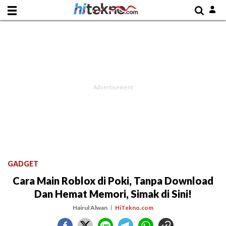
GADGET
Cara Main Roblox di Poki, Tanpa Download
Dan Hemat Memori, Simak di Sini!
Hairul Alwan
HiTekno.com