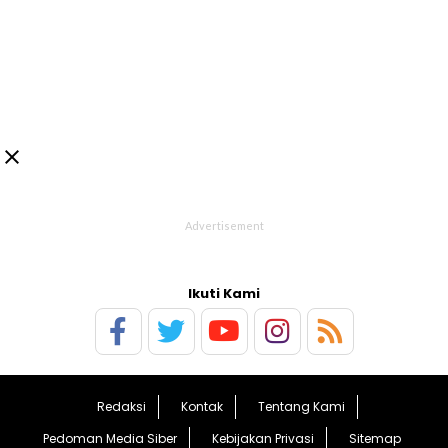

Ikuti Kami
Redaksi
Kontak
Tentang Kami
Pedoman Media Siber
Kebijakan Privasi
Sitemap