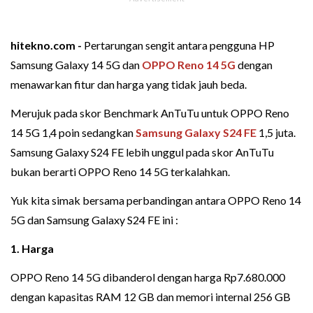
hitekno.com -
Pertarungan sengit antara pengguna HP
Samsung Galaxy 14 5G dan
OPPO Reno 14 5G
dengan
menawarkan fitur dan harga yang tidak jauh beda.
Merujuk pada skor Benchmark AnTuTu untuk OPPO Reno
14 5G 1,4 poin sedangkan
Samsung Galaxy S24 FE
1,5 juta.
Samsung Galaxy S24 FE lebih unggul pada skor AnTuTu
bukan berarti OPPO Reno 14 5G terkalahkan.
Yuk kita simak bersama perbandingan antara OPPO Reno 14
5G dan Samsung Galaxy S24 FE ini :
1. Harga
OPPO Reno 14 5G dibanderol dengan harga Rp7.680.000
dengan kapasitas RAM 12 GB dan memori internal 256 GB