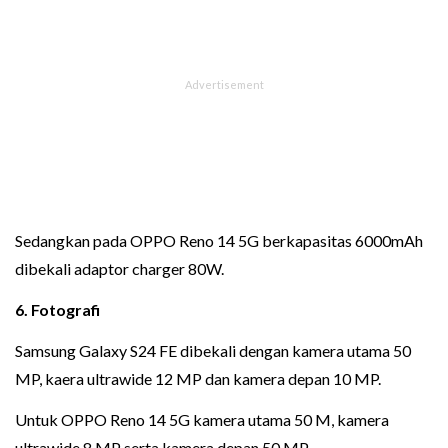
Sedangkan pada OPPO Reno 14 5G berkapasitas 6000mAh
dibekali adaptor charger 80W.
6. Fotografi
Samsung Galaxy S24 FE dibekali dengan kamera utama 50
MP, kaera ultrawide 12 MP dan kamera depan 10 MP.
Untuk OPPO Reno 14 5G kamera utama 50 M, kamera
ultrawide 8 MP serta kamera depan 50 MP.