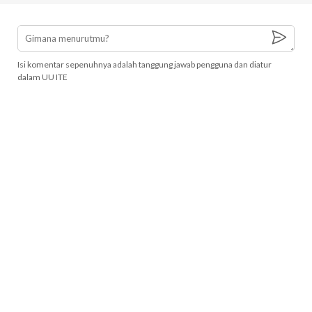
Isi komentar sepenuhnya adalah tanggung jawab pengguna dan diatur
dalam UU ITE