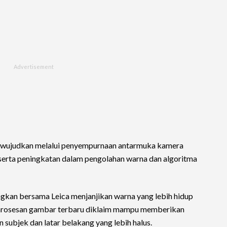
 diwujudkan melalui penyempurnaan antarmuka kamera
, serta peningkatan dalam pengolahan warna dan algoritma
gkan bersama Leica menjanjikan warna yang lebih hidup
pemrosesan gambar terbaru diklaim mampu memberikan
n subjek dan latar belakang yang lebih halus.