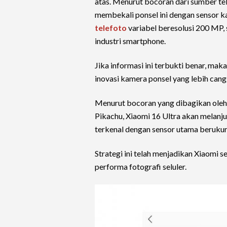
atas. Menurut bocoran dari sumber te
membekali ponsel ini dengan sensor 
telefoto
variabel beresolusi 200 MP,
industri smartphone.
Jika informasi ini terbukti benar, m
inovasi kamera ponsel yang lebih cang
Menurut bocoran yang dibagikan oleh
Pikachu, Xiaomi 16 Ultra akan melanj
terkenal dengan sensor utama berukura
Strategi ini telah menjadikan Xiaomi 
performa fotografi seluler.