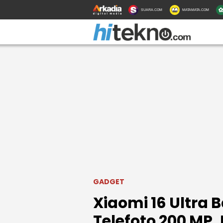
SUARA.COM
MATAMATA.COM
GADGET
Xiaomi 16 Ultra 
Telefoto 200 MP,