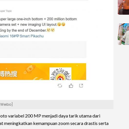
 [Weibo]
oto variabel 200 MP menjadi daya tarik utama dari
pat meningkatkan kemampuan zoom secara drastis serta