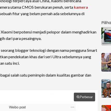
knologi terpercaya asal China, Xiaomi berencana
kamera utama CMOS berukuran penuh, serta
kamera
 sebuah fitur yang belum pernah ada sebelumnya di
Pilih
aka Xiaomi berpotensi menjadi pelopor dalam menghadirkan
gih dari para pesaingnya.
 seorang blogger teknologi dengan nama pengguna Smart
utkan pendekatan khas dari seri Ultra sebelumnya yang
n satu inci.
sebagai salah satu pemimpin dalam kualitas gambar dan
Perbesar