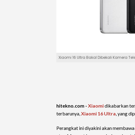
Xiaomi 16 Ultra Bakal Dibekali Kamera Tel
hitekno.com -
Xiaomi
dikabarkan te
terbarunya,
Xiaomi 16 Ultra
, yang di
Perangkat ini diyakini akan membawa 