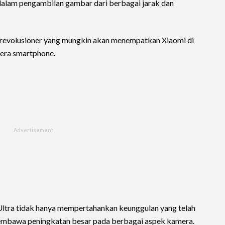
i dalam pengambilan gambar dari berbagai jarak dan
h revolusioner yang mungkin akan menempatkan Xiaomi di
era smartphone.
16 Ultra tidak hanya mempertahankan keunggulan yang telah
membawa peningkatan besar pada berbagai aspek kamera.