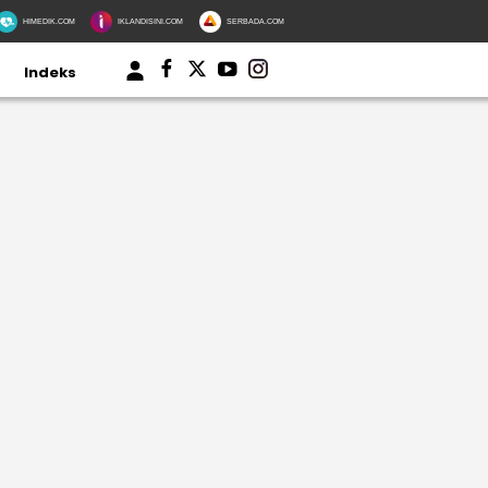
HIMEDIK.COM
IKLANDISINI.COM
SERBADA.COM
Indeks