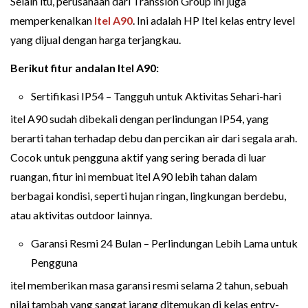
Selain itu, perusahaan dari Transsion Group ini juga
memperkenalkan
Itel A90
. Ini adalah HP Itel kelas entry level
yang dijual dengan harga terjangkau.
Berikut fitur andalan Itel A90:
Sertifikasi IP54 – Tangguh untuk Aktivitas Sehari-hari
itel A90 sudah dibekali dengan perlindungan IP54, yang
berarti tahan terhadap debu dan percikan air dari segala arah.
Cocok untuk pengguna aktif yang sering berada di luar
ruangan, fitur ini membuat itel A90 lebih tahan dalam
berbagai kondisi, seperti hujan ringan, lingkungan berdebu,
atau aktivitas outdoor lainnya.
Garansi Resmi 24 Bulan – Perlindungan Lebih Lama untuk
Pengguna
itel memberikan masa garansi resmi selama 2 tahun, sebuah
nilai tambah yang sangat jarang ditemukan di kelas entry-