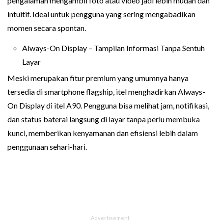
pengalaman mengambil foto atau video jadi lebih mudah dan
intuitif. Ideal untuk pengguna yang sering mengabadikan
momen secara spontan.
Always-On Display – Tampilan Informasi Tanpa Sentuh
Layar
Meski merupakan fitur premium yang umumnya hanya
tersedia di smartphone flagship, itel menghadirkan Always-
On Display di itel A90. Pengguna bisa melihat jam, notifikasi,
dan status baterai langsung di layar tanpa perlu membuka
kunci, memberikan kenyamanan dan efisiensi lebih dalam
penggunaan sehari-hari.