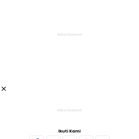

Ikuti Kami