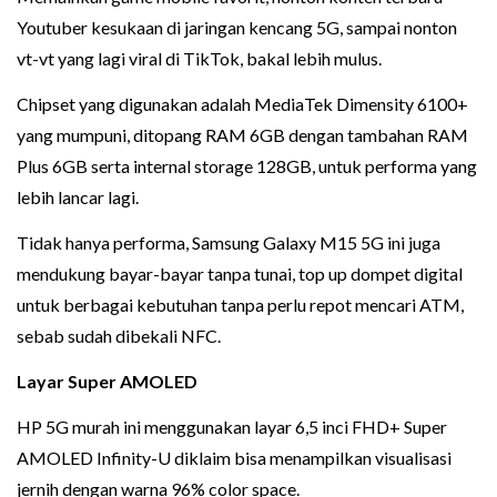
Youtuber kesukaan di jaringan kencang 5G, sampai nonton
vt-vt yang lagi viral di TikTok, bakal lebih mulus.
Chipset yang digunakan adalah MediaTek Dimensity 6100+
yang mumpuni, ditopang RAM 6GB dengan tambahan RAM
Plus 6GB serta internal storage 128GB, untuk performa yang
lebih lancar lagi.
Tidak hanya performa, Samsung Galaxy M15 5G ini juga
mendukung bayar-bayar tanpa tunai, top up dompet digital
untuk berbagai kebutuhan tanpa perlu repot mencari ATM,
sebab sudah dibekali NFC.
Layar Super AMOLED
HP 5G murah ini menggunakan layar 6,5 inci FHD+ Super
AMOLED Infinity-U diklaim bisa menampilkan visualisasi
jernih dengan warna 96% color space.