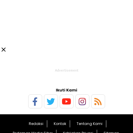

Ikuti Kami
Redaksi
Kontak
Tentang Kami