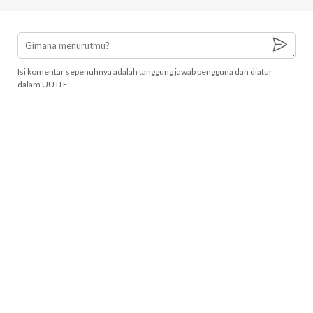
Isi komentar sepenuhnya adalah tanggung jawab pengguna dan diatur
dalam UU ITE