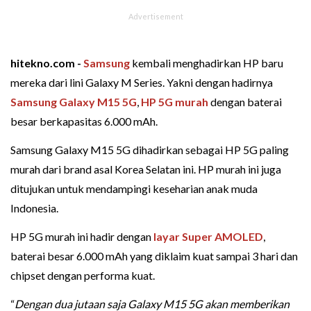
hitekno.com -
Samsung
kembali menghadirkan HP baru
mereka dari lini Galaxy M Series. Yakni dengan hadirnya
Samsung Galaxy M15 5G
,
HP 5G murah
dengan baterai
besar berkapasitas 6.000 mAh.
Samsung Galaxy M15 5G dihadirkan sebagai HP 5G paling
murah dari brand asal Korea Selatan ini. HP murah ini juga
ditujukan untuk mendampingi keseharian anak muda
Indonesia.
HP 5G murah ini hadir dengan
layar Super AMOLED
,
baterai besar 6.000 mAh yang diklaim kuat sampai 3 hari dan
chipset dengan performa kuat.
“
Dengan dua jutaan saja Galaxy M15 5G akan memberikan