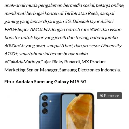
anak-anak muda pengalaman bermedia sosial, belanja online,
menikmati berbagai konten di TikTok atau Reels, sampai
gaming yang lancar di jaringan 5G. Dibekali layar 6,5inci
FHD+ Super AMOLED dengan refresh rate 90Hz dan vision
booster untuk layar yang jernih dan terang, baterai jumbo
6000mAh yang awet sampai 3 hari, dan prosesor Dimensity
6100+, smartphone ini benar-benar makin
#GakAdaMatinya!
” ujar Ricky Bunardi, MX Product
Marketing Senior Manager, Samsung Electronics Indonesia.
Fitur Andalan Samsung Galaxy M15 5G
Perbesar