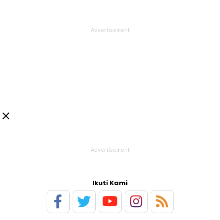

Ikuti Kami