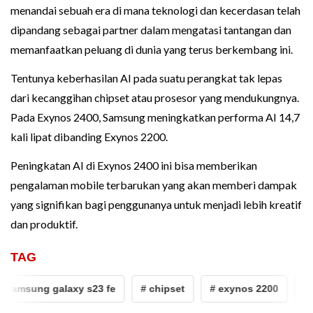
menandai sebuah era di mana teknologi dan kecerdasan telah
dipandang sebagai partner dalam mengatasi tantangan dan
memanfaatkan peluang di dunia yang terus berkembang ini.
Tentunya keberhasilan AI pada suatu perangkat tak lepas
dari kecanggihan chipset atau prosesor yang mendukungnya.
Pada Exynos 2400, Samsung meningkatkan performa AI 14,7
kali lipat dibanding Exynos 2200.
Peningkatan AI di Exynos 2400 ini bisa memberikan
pengalaman mobile terbarukan yang akan memberi dampak
yang signifikan bagi penggunanya untuk menjadi lebih kreatif
dan produktif.
TAG
 samsung galaxy s23 fe
# chipset
# exynos 2200
# 