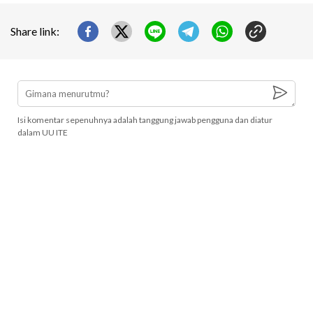
Share link:
Isi komentar sepenuhnya adalah tanggung jawab pengguna dan diatur
dalam UU ITE