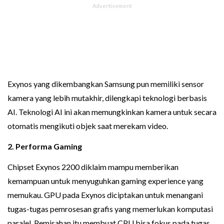
Exynos yang dikembangkan Samsung pun memiliki sensor
kamera yang lebih mutakhir, dilengkapi teknologi berbasis
AI. Teknologi AI ini akan memungkinkan kamera untuk secara
otomatis mengikuti objek saat merekam video.
2. Performa Gaming
Chipset Exynos 2200 diklaim mampu memberikan
kemampuan untuk menyuguhkan gaming experience yang
memukau. GPU pada Exynos diciptakan untuk menangani
tugas-tugas pemrosesan grafis yang memerlukan komputasi
paralel. Pemisahan itu membuat CPU bisa fokus pada tugas