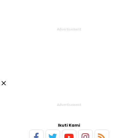

Ikuti Kami