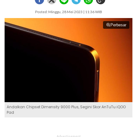
Posted: Minggu, 28 Mei 2023 | 11:36 WIB
Perbesar
Andalkan Chipset Dimensity 9000 Plus, Segini Skor AnTuTu iQOO
Pad