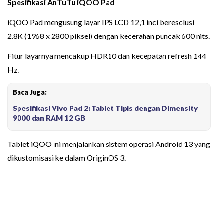
Spesifikasi AnTuTu iQOO Pad
iQOO Pad mengusung layar IPS LCD 12,1 inci beresolusi
2.8K (1968 x 2800 piksel) dengan kecerahan puncak 600 nits.
Fitur layarnya mencakup HDR10 dan kecepatan refresh 144
Hz.
Baca Juga:
Spesifikasi Vivo Pad 2: Tablet Tipis dengan Dimensity
9000 dan RAM 12 GB
Tablet iQOO ini menjalankan sistem operasi Android 13 yang
dikustomisasi ke dalam OriginOS 3.