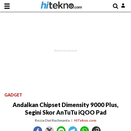
GADGET
Andalkan Chipset Dimensity 9000 Plus,
Segini Skor AnTuTu iQOO Pad
Rezza Dwi Rachmanta
HiTekno.com