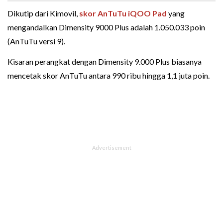
Dikutip dari Kimovil,
skor AnTuTu iQOO Pad
yang
mengandalkan Dimensity 9000 Plus adalah 1.050.033 poin
(AnTuTu versi 9).
Kisaran perangkat dengan Dimensity 9.000 Plus biasanya
mencetak skor AnTuTu antara 990 ribu hingga 1,1 juta poin.