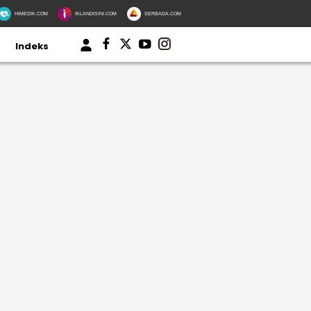
HIMEDIK.COM
IKLANDISINI.COM
SERBADA.COM
Indeks