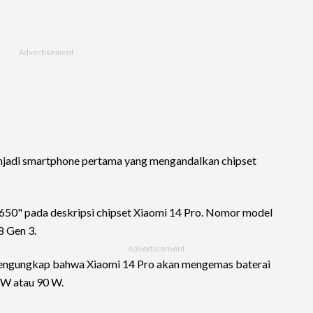
njadi smartphone pertama yang mengandalkan chipset
650" pada deskripsi chipset Xiaomi 14 Pro. Nomor model
8 Gen 3.
mengungkap bahwa Xiaomi 14 Pro akan mengemas baterai
 W atau 90 W.