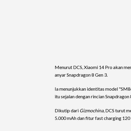
Menurut DCS, Xiaomi 14 Pro akan me
anyar Snapdragon 8 Gen 3.
Ia menunjukkan identitas model "SM8
itu sejalan dengan rincian Snapdragon 
Dikutip dari
Gizmochina
, DCS turut 
5.000 mAh dan fitur fast charging 120