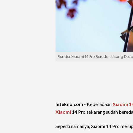
Render Xiaomi 14 Pro Beredar, Usung Desa
hitekno.com -
Keberadaan
Xiaomi 1
Xiaomi
14 Pro sekarang sudah beredar
Seperti namanya, Xiaomi 14 Pro merup