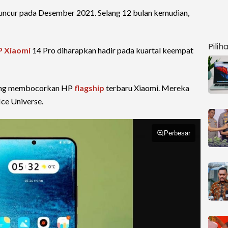
luncur pada Desember 2021. Selang 12 bulan kemudian,
Pilih
P Xiaomi
14 Pro diharapkan hadir pada kuartal keempat
 yang membocorkan HP
flagship
terbaru Xiaomi. Mereka
Ice Universe.
Perbesar