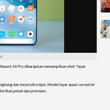
e)
, Xiaomi 14 Pro diharapkan menampilkan efek "layar
kung dan bezel ultra tipis. Model layar quad-curved ini
terlihat penuh dan premium.