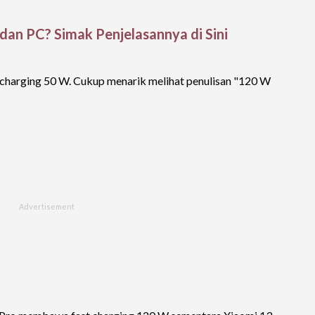
an PC? Simak Penjelasannya di Sini
charging 50 W. Cukup menarik melihat penulisan "120 W