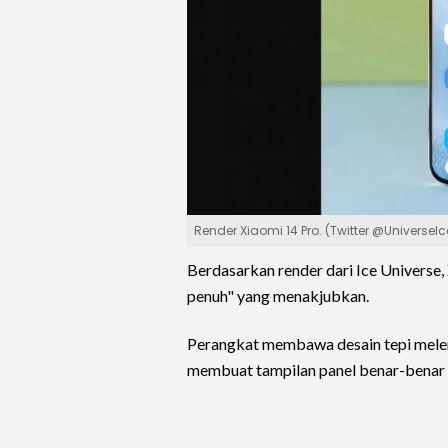
Render Xiaomi 14 Pro. (Twitter @UniverseIc
Berdasarkan render dari Ice Universe
penuh" yang menakjubkan.
Perangkat membawa desain tepi meleng
membuat tampilan panel benar-benar 