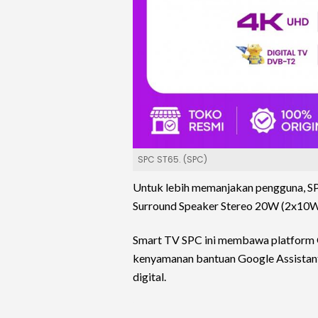
SPC ST65. (SPC)
Untuk lebih memanjakan pengguna, S
Surround Speaker Stereo 20W (2x10W) 
Smart TV SPC ini membawa platform 
kenyamanan bantuan Google Assistan
digital.