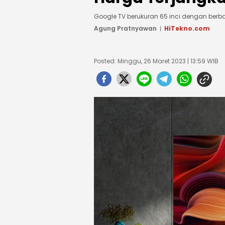
Google TV berukuran 65 inci dengan berbag
Agung Pratnyawan
HiTekno.com
Posted: Minggu, 26 Maret 2023 | 13:59 WIB