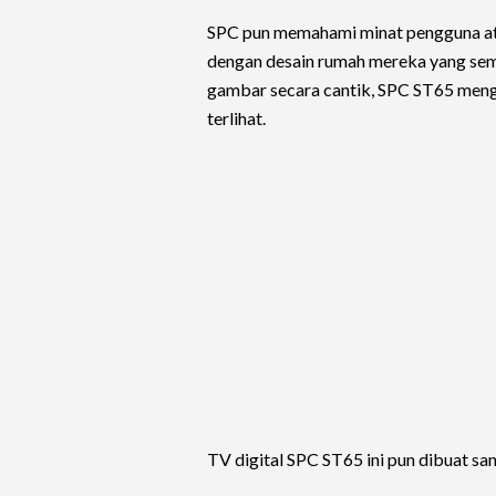
SPC pun memahami minat pengguna ata
dengan desain rumah mereka yang sem
gambar secara cantik, SPC ST65 meng
terlihat.
TV digital SPC ST65 ini pun dibuat sa