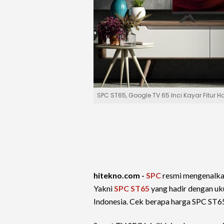
SPC ST65, Google TV 65 Inci Kayar Fitur 
hitekno.com -
SPC
resmi mengenalk
Yakni
SPC ST65
yang hadir dengan uku
Indonesia. Cek berapa harga SPC ST65 