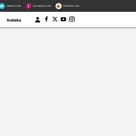
HIMEDIK.COM
IKLANDISINI.COM
SERBADA.COM
Indeks