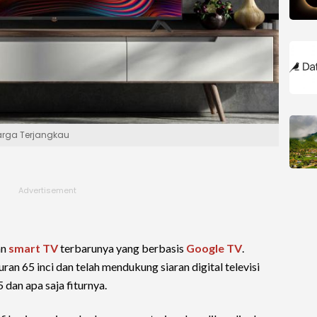
Harga Terjangkau
an
smart TV
terbarunya yang berbasis
Google TV
.
ran 65 inci dan telah mendukung siaran digital televisi
dan apa saja fiturnya.