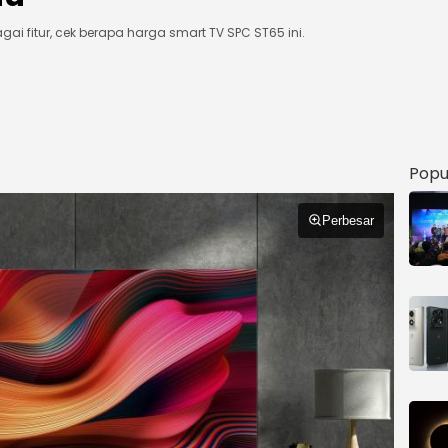
ai fitur, cek berapa harga smart TV SPC ST65 ini.
Popu
Perbesar