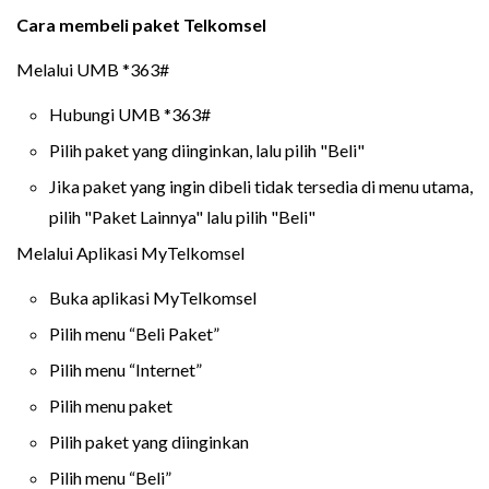
Cara membeli paket Telkomsel
Melalui UMB *363#
Hubungi UMB *363#
Pilih paket yang diinginkan, lalu pilih "Beli"
Jika paket yang ingin dibeli tidak tersedia di menu utama,
pilih "Paket Lainnya" lalu pilih "Beli"
Melalui Aplikasi MyTelkomsel
Buka aplikasi MyTelkomsel
Pilih menu “Beli Paket”
Pilih menu “Internet”
Pilih menu paket
Pilih paket yang diinginkan
Pilih menu “Beli”