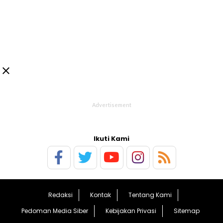

Ikuti Kami
Redaksi
Kontak
Tentang Kami
Pedoman Media Siber
Kebijakan Privasi
Sitemap