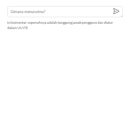
Isi komentar sepenuhnya adalah tanggung jawab pengguna dan diatur
dalam UU ITE