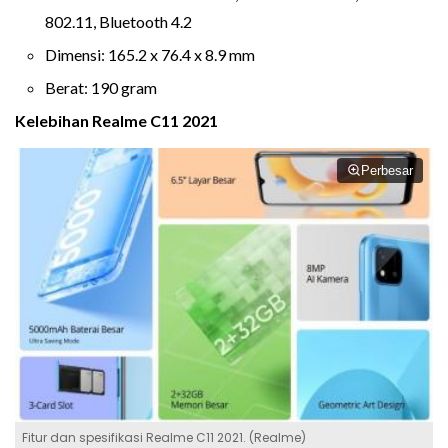
802.11, Bluetooth 4.2
Dimensi: 165.2 x 76.4 x 8.9 mm
Berat: 190 gram
Kelebihan Realme C11 2021
Perbesar
Fitur dan spesifikasi Realme C11 2021. (Realme)