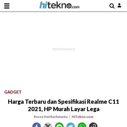
GADGET
Harga Terbaru dan Spesifikasi Realme C11
2021, HP Murah Layar Lega
Rezza Dwi Rachmanta
HiTekno.com