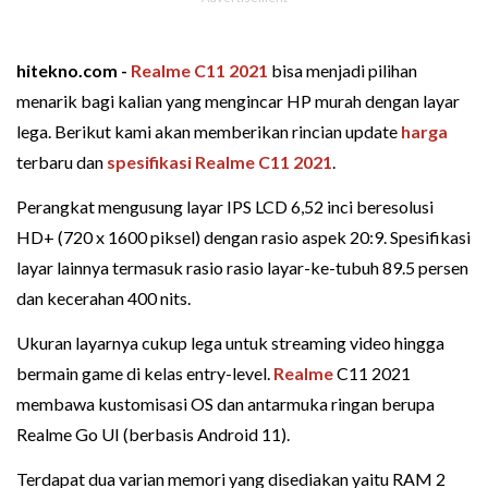
hitekno.com -
Realme C11 2021
bisa menjadi pilihan
menarik bagi kalian yang mengincar HP murah dengan layar
lega. Berikut kami akan memberikan rincian update
harga
terbaru dan
spesifikasi Realme C11 2021
.
Perangkat mengusung layar IPS LCD 6,52 inci beresolusi
HD+ (720 x 1600 piksel) dengan rasio aspek 20:9. Spesifikasi
layar lainnya termasuk rasio rasio layar-ke-tubuh 89.5 persen
dan kecerahan 400 nits.
Ukuran layarnya cukup lega untuk streaming video hingga
bermain game di kelas entry-level.
Realme
C11 2021
membawa kustomisasi OS dan antarmuka ringan berupa
Realme Go UI (berbasis Android 11).
Terdapat dua varian memori yang disediakan yaitu RAM 2