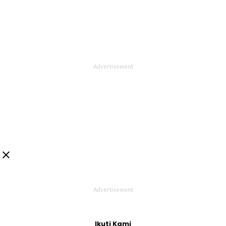

Ikuti Kami