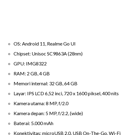
OS: Android 11, Realme Go UI
Chipset: Unisoc SC9863A (28nm)
GPU: IMG8322
RAM: 2 GB, 4 GB
Memori internal: 32 GB, 64 GB
Layar: IPS LCD 6,52 inci, 720 x 1600 piksel, 400 nits
Kamera utama: 8 MP, f/2.0
Kamera depan: 5 MP, f/2.2, (wide)
Baterai: 5.000 mAh
Konektivitas: microUSB 2.0, USB On-The-Go, Wi-Fi