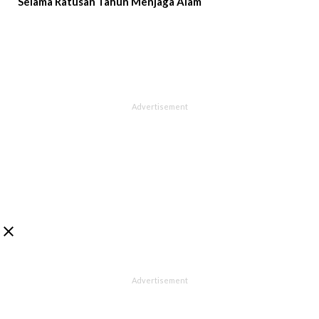
Selama Ratusan Tahun Menjaga Alam
