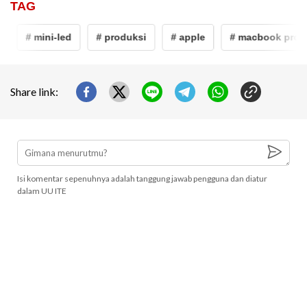
TAG
# mini-led
# produksi
# apple
# macbook pro
Share link:
Isi komentar sepenuhnya adalah tanggung jawab pengguna dan diatur
dalam UU ITE