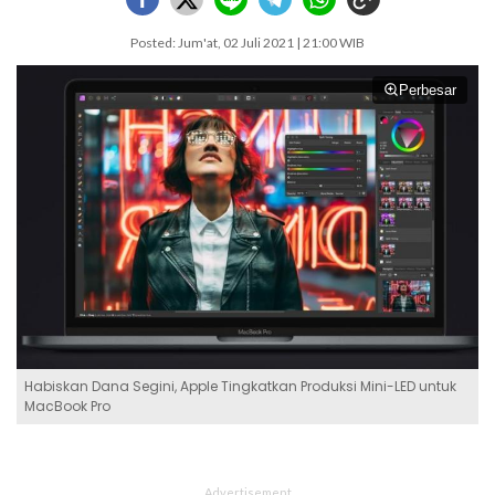
Posted: Jum'at, 02 Juli 2021 | 21:00 WIB
Perbesar
Habiskan Dana Segini, Apple Tingkatkan Produksi Mini-LED untuk
MacBook Pro