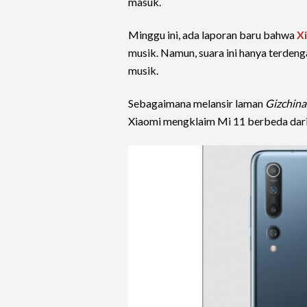
masuk.
Minggu ini, ada laporan baru bahwa
X
musik. Namun, suara ini hanya terden
musik.
Sebagaimana melansir laman
Gizchina
Xiaomi mengklaim Mi 11 berbeda dari 