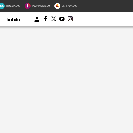
HIMEDIK.COM
IKLANDISINI.COM
SERBADA.COM
Indeks