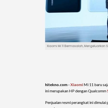
Xiaomi Mi 11 Bermasalah, Mengeluarkan S
hitekno.com -
Xiaomi
Mi 11 baru saja
ini merupakan HP dengan Qualcomm
Penjualan resmi perangkat ini dimula