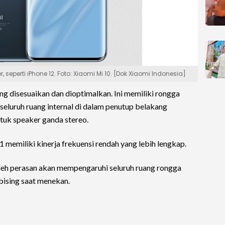
 seperti iPhone 12. Foto: Xiaomi Mi 10. [Dok Xiaomi Indonesia]
yang disesuaikan dan dioptimalkan. Ini memiliki rongga
luruh ruang internal di dalam penutup belakang
tuk speaker ganda stereo.
memiliki kinerja frekuensi rendah yang lebih lengkap.
eh perasan akan mempengaruhi seluruh ruang rongga
bising saat menekan.