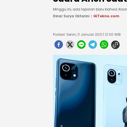
Minggu ini, ada laporan baru bahwa Xiaom
Dinar Surya Oktarini
HiTekno.com
Posted: Senin, 11 Januari 2021 | 21:00 WIB