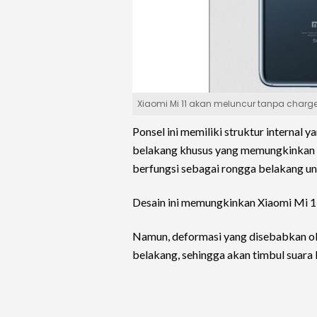
Xiaomi Mi 11 akan meluncur tanpa charger,
Ponsel ini memiliki struktur internal 
belakang khusus yang memungkinkan se
berfungsi sebagai rongga belakang un
Desain ini memungkinkan Xiaomi Mi 11 
Namun, deformasi yang disebabkan ol
belakang, sehingga akan timbul suara 