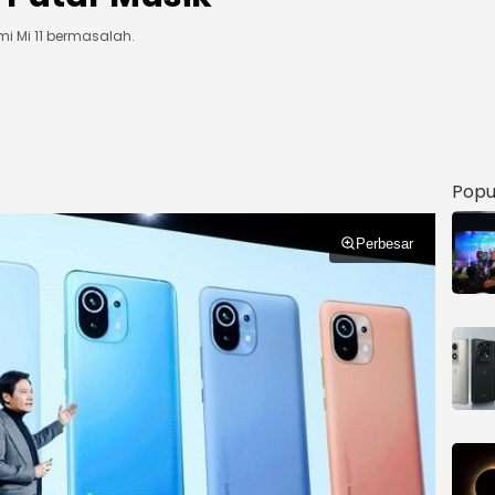
i Mi 11 bermasalah.
Popu
Perbesar