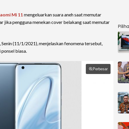
iaomi Mi 11
mengeluarkan suara aneh saat memutar
gar jika pengguna menekan cover belakang saat memutar
Pilih
, Senin (11/1/2021), menjelaskan fenomena tersebut,
ponsel biasa.
Perbesar