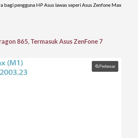
ira bagi pengguna HP Asus lawas seperi Asus Zenfone Max
ragon 865, Termasuk Asus ZenFone 7
Perbesar