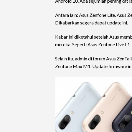
Android 10. Ada sejumlah perangkat la
Antara lain: Asus Zenfone Lite, Asus 
Dikabarkan segera dapat update ini.
Kabar ini diketahui setelah Asus mem
mereka. Seperti Asus Zenfone Live L1.
Selain itu, admin di forum Asus ZenT
Zenfone Max M1. Update firmware ini 