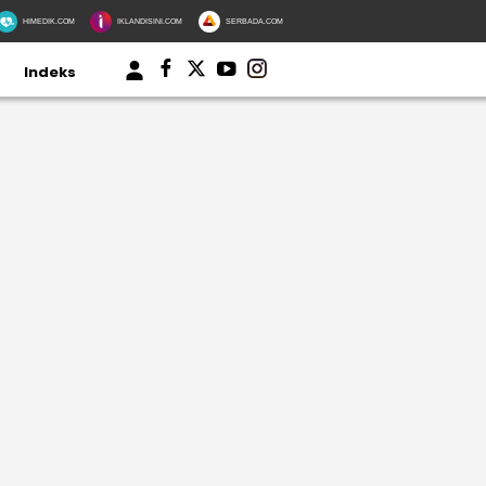
HIMEDIK.COM
IKLANDISINI.COM
SERBADA.COM
Indeks