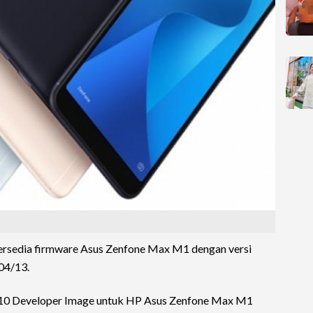
ersedia firmware Asus Zenfone Max M1 dengan versi
04/13.
id 10 Developer Image untuk HP Asus Zenfone Max M1