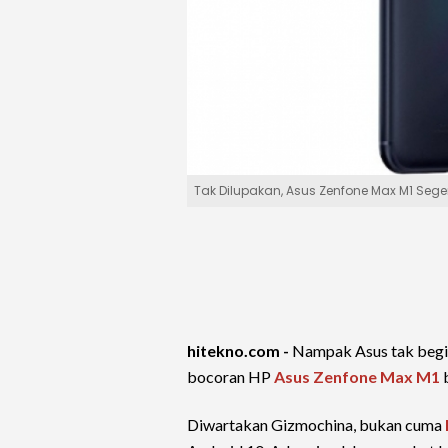
Tak Dilupakan, Asus Zenfone Max M1 Sege
hitekno.com -
Nampak Asus tak begi
bocoran HP
Asus Zenfone Max M1
b
Diwartakan Gizmochina, bukan cuma