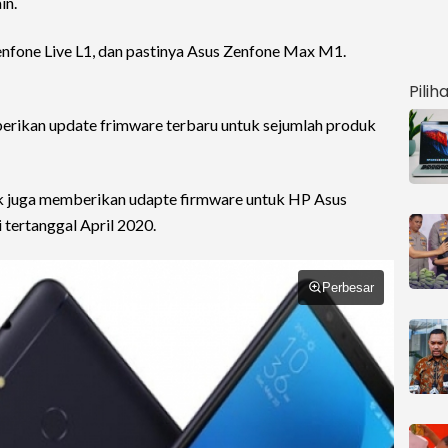
in.
Zenfone Live L1, dan pastinya Asus Zenfone Max M1.
Pilih
berikan update frimware terbaru untuk sejumlah produk
alk juga memberikan udapte firmware untuk HP Asus
tertanggal April 2020.
Perbesar