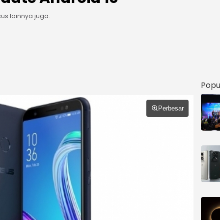
us lainnya juga.
Popu
Perbesar