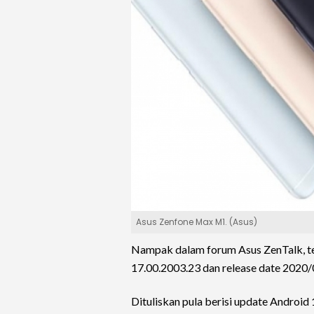
Asus Zenfone Max M1. (Asus)
Nampak dalam forum Asus ZenTalk, t
17.00.2003.23 dan release date 2020/
Dituliskan pula berisi update Andro