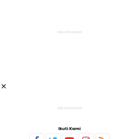

Ikuti Kami