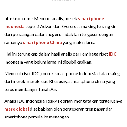
hitekno.com -
Menurut analis, merek
smartphone
Indonesia
seperti Advan dan Evercross making tersingkir
dari persaingan dalam negeri. Tidak lain tergusur dengan
ramainya
smartphone China
yang makin laris.
Hal ini terungkap dalam hasil analis dari lembaga riset
IDC
Indonesia yang belum lama ini dipublikasikan.
Menurut riset IDC, merek smartphone Indonesia kalah saing
dari merek-merek luar. Khususnya smartphone china yang
terus membanjiri Tanah Air.
Analis IDC Indonesia, Risky Febrian, mengatakan tergerusnya
merek lokal
disebabkan oleh pergeseran tren pasar dari
smartphone pemula ke menengah.