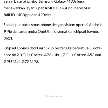
Selain baterai jumbo, Samsung Galaxy M30s juga
menawarkan layar Super AMOLED 6,4 inci beresolusi
fullHD+ 403 ppi dan 420 nits.
Soal dapur pacu, smartphone dengan sistem operasi Android
9 Pie dan antarmuka OneUI ini disematkan chipset Exynos
9611.
Chipset Exynos 9611 ini cukup bertenaga berkat CPU octa-
core 4x 2,3 GHz Cortex-A73 + 4x 1,7 GHz Cortex-A53 dan
GPU Mali-G72 MP3.