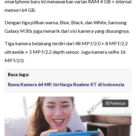
smartphone baru ini menawarkan varian RAM 4 GB + internal
memori 64 GB.
Dengan tiga pilihan warna, Blue, Black, dan White, Samsung
Galaxy M30s juga menarik dari sisi kamera yang diusungnya.
Tiga kamera belakang terdiri dari 48 MP f/2.0 + 8 MP f/2.2
ultrawide + 5 MP f/2.2 depth sensor. Juga kamera selfie 16
MP f/2.0.
Baca Juga:
Bawa Kamera 64 MP, Ini Harga Realme XT di Indonesia
Perbesar