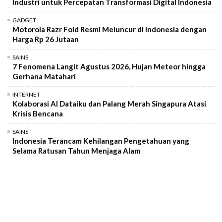
Industri untuk Percepatan Transformasi Digital Indonesia
GADGET
Motorola Razr Fold Resmi Meluncur di Indonesia dengan
Harga Rp 26 Jutaan
SAINS
7 Fenomena Langit Agustus 2026, Hujan Meteor hingga
Gerhana Matahari
INTERNET
Kolaborasi AI Dataiku dan Palang Merah Singapura Atasi
Krisis Bencana
SAINS
Indonesia Terancam Kehilangan Pengetahuan yang
Selama Ratusan Tahun Menjaga Alam