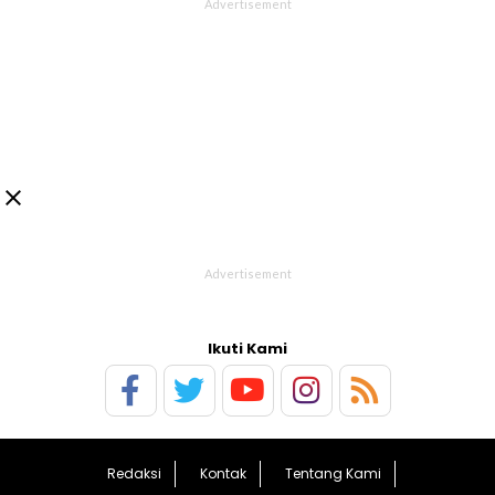

Ikuti Kami
Redaksi
Kontak
Tentang Kami