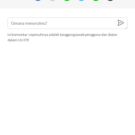
Isi komentar sepenuhnya adalah tanggung jawab pengguna dan diatur
dalam UU ITE