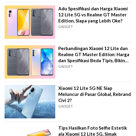
Adu Spesifikasi dan Harga Xiaomi
12 Lite 5G vs Realme GT Master
Edition, Siapa yang Lebih Oke?
GADGET
Perbandingan Xiaomi 12 Lite dan
Realme GT Master Edition: Harga
dan Spesifikasi Beda Tipis, Bikin
Galau
GADGET
Xiaomi 12 Lite 5G NE Siap
Meluncur di Pasar Global, Rebrand
Civi 2?
GADGET
Tips Hasilkan Foto Selfie Estetik
ala Xiaomi 12 Lite 5G, Simak