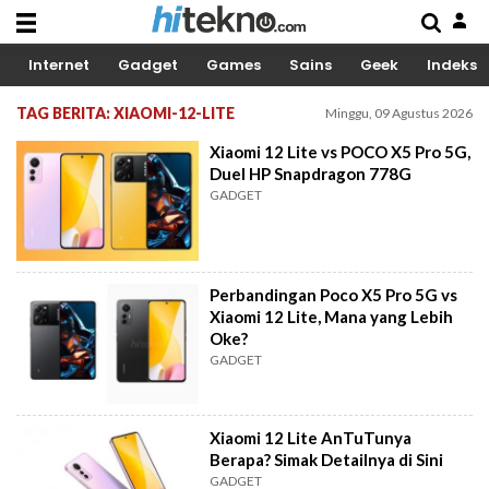
Internet
Gadget
Games
Sains
Geek
Indeks
TAG BERITA: XIAOMI-12-LITE
Minggu, 09 Agustus 2026
Xiaomi 12 Lite vs POCO X5 Pro 5G,
Duel HP Snapdragon 778G
GADGET
Perbandingan Poco X5 Pro 5G vs
Xiaomi 12 Lite, Mana yang Lebih
Oke?
GADGET
Xiaomi 12 Lite AnTuTunya
Berapa? Simak Detailnya di Sini
GADGET