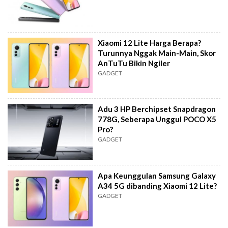
Xiaomi 12 Lite Harga Berapa?
Turunnya Nggak Main-Main, Skor
AnTuTu Bikin Ngiler
GADGET
Adu 3 HP Berchipset Snapdragon
778G, Seberapa Unggul POCO X5
Pro?
GADGET
Apa Keunggulan Samsung Galaxy
A34 5G dibanding Xiaomi 12 Lite?
GADGET