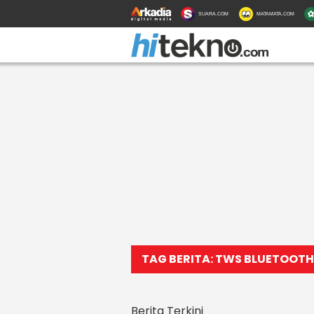
SUARA.COM
MATAMATA.COM
TAG BERITA: TWS BLUETOOTH
Berita Terkini