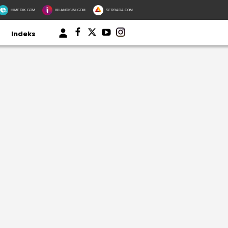
HIMEDIK.COM
IKLANDISINI.COM
SERBADA.COM
Indeks