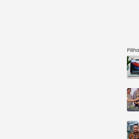
Pilih