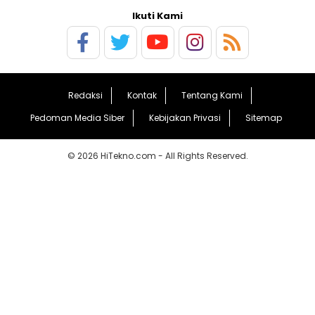
Ikuti Kami
Redaksi
Kontak
Tentang Kami
Pedoman Media Siber
Kebijakan Privasi
Sitemap
© 2026 HiTekno.com - All Rights Reserved.