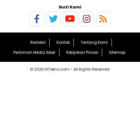
Ikuti Kami
Redaksi
Kontak
Tentang Kami
Pedoman Media Siber
Kebijakan Privasi
Sitemap
© 2026 HiTekno.com - All Rights Reserved.