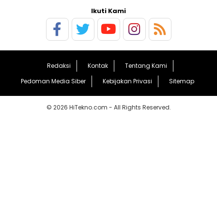
Ikuti Kami
Redaksi
Kontak
Tentang Kami
Pedoman Media Siber
Kebijakan Privasi
Sitemap
© 2026 HiTekno.com - All Rights Reserved.