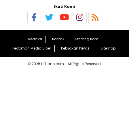
Ikuti Kami
Redaksi
Kontak
Tentang Kami
Pedoman Media Siber
Kebijakan Privasi
Sitemap
© 2026 HiTekno.com - All Rights Reserved.