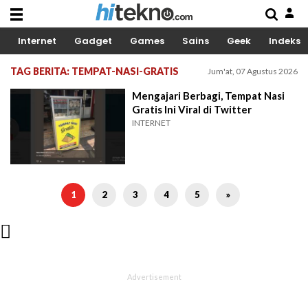
Internet
Gadget
Games
Sains
Geek
Indeks
TAG BERITA: TEMPAT-NASI-GRATIS
Jum'at, 07 Agustus 2026
Mengajari Berbagi, Tempat Nasi
Gratis Ini Viral di Twitter
INTERNET
1
2
3
4
5
»
