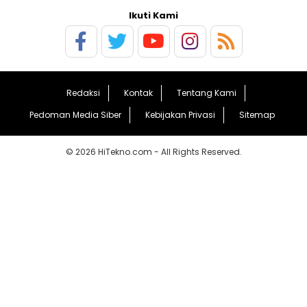
Ikuti Kami
Redaksi
Kontak
Tentang Kami
Pedoman Media Siber
Kebijakan Privasi
Sitemap
© 2026 HiTekno.com - All Rights Reserved.