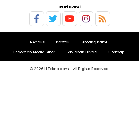
Ikuti Kami
Redaksi
Kontak
Tentang Kami
Pedoman Media Siber
Kebijakan Privasi
Sitemap
© 2026 HiTekno.com - All Rights Reserved.