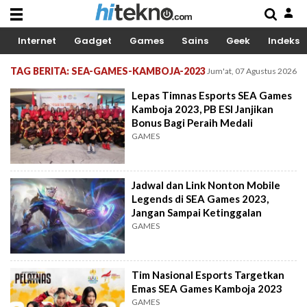
Internet
Gadget
Games
Sains
Geek
Indeks
TAG BERITA: SEA-GAMES-KAMBOJA-2023
Jum'at, 07 Agustus 2026
Lepas Timnas Esports SEA Games
Kamboja 2023, PB ESI Janjikan
Bonus Bagi Peraih Medali
GAMES
Jadwal dan Link Nonton Mobile
Legends di SEA Games 2023,
Jangan Sampai Ketinggalan
GAMES
Tim Nasional Esports Targetkan
Emas SEA Games Kamboja 2023
GAMES