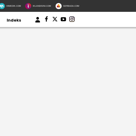
HIMEDIK.COM
IKLANDISINI.COM
SERBADA.COM
Indeks