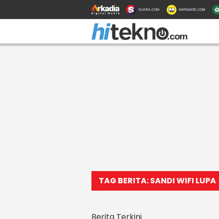
SUARA.COM
MATAMATA.COM
TAG BERITA: SANDI WIFI LUPA
Berita Terkini