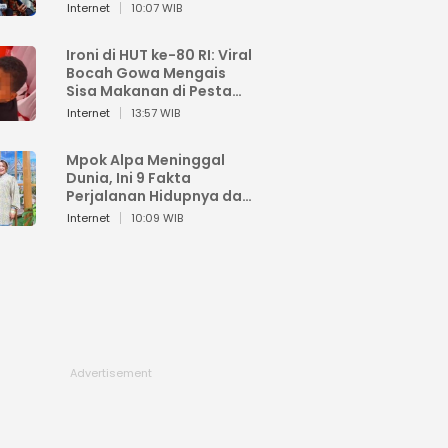
Sahroni: Enggak Senang
Internet
10:07 WIB
Lihat Orang Senang
Ironi di HUT ke-80 RI: Viral
Bocah Gowa Mengais
Sisa Makanan di Pesta
Kemerdekaan
Internet
13:57 WIB
Mpok Alpa Meninggal
Dunia, Ini 9 Fakta
Perjalanan Hidupnya dari
Viral hingga Puncak
Internet
10:09 WIB
Karier