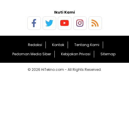
Ikuti Kami
Redaksi
Kontak
Tentang Kami
Pedoman Media Siber
Kebijakan Privasi
Sitemap
© 2026 HiTekno.com - All Rights Reserved.