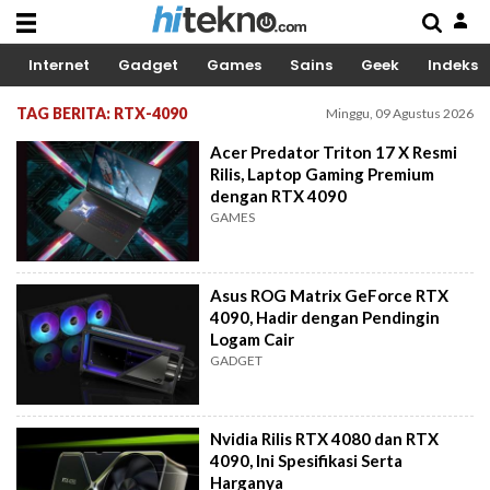
Internet
Gadget
Games
Sains
Geek
Indeks
TAG BERITA: RTX-4090
Minggu, 09 Agustus 2026
Acer Predator Triton 17 X Resmi
Rilis, Laptop Gaming Premium
dengan RTX 4090
GAMES
Asus ROG Matrix GeForce RTX
4090, Hadir dengan Pendingin
Logam Cair
GADGET
Nvidia Rilis RTX 4080 dan RTX
4090, Ini Spesifikasi Serta
Harganya