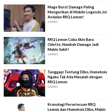
Mage Burst Damage Paling
Mengerikan di Mobile Legends, Ini
Andalan RRQ Lemon!
GAMES
RRQ Lemon Coba Skin Baru
Odette, Nambah Damage Jadi
Makin Sakit!
GAMES
Tanggapi Tentang Dibo, Homebois
Ngaku Tak Ada Masalah dengan
RRQ Lemon
GAMES
Kronologi Perseteruan RRQ
Lemon dan Homebois Dibo, Makin