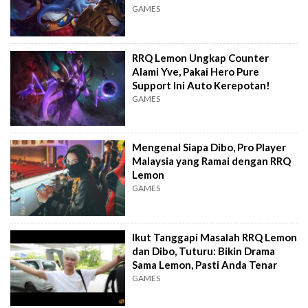
GAMES
RRQ Lemon Ungkap Counter
Alami Yve, Pakai Hero Pure
Support Ini Auto Kerepotan!
GAMES
Mengenal Siapa Dibo, Pro Player
Malaysia yang Ramai dengan RRQ
Lemon
GAMES
Ikut Tanggapi Masalah RRQ Lemon
dan Dibo, Tuturu: Bikin Drama
Sama Lemon, Pasti Anda Tenar
GAMES