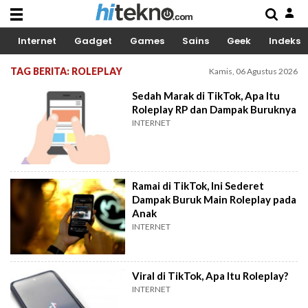
Internet
Gadget
Games
Sains
Geek
Indeks
TAG BERITA: ROLEPLAY
Kamis, 06 Agustus 2026
Sedah Marak di TikTok, Apa Itu
Roleplay RP dan Dampak Buruknya
INTERNET
Ramai di TikTok, Ini Sederet
Dampak Buruk Main Roleplay pada
Anak
INTERNET
Viral di TikTok, Apa Itu Roleplay?
INTERNET