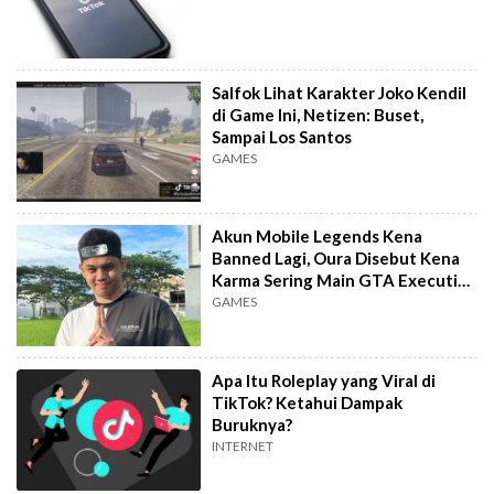
Salfok Lihat Karakter Joko Kendil
di Game Ini, Netizen: Buset,
Sampai Los Santos
GAMES
Akun Mobile Legends Kena
Banned Lagi, Oura Disebut Kena
Karma Sering Main GTA Executive
Roleplay
GAMES
Apa Itu Roleplay yang Viral di
TikTok? Ketahui Dampak
Buruknya?
INTERNET