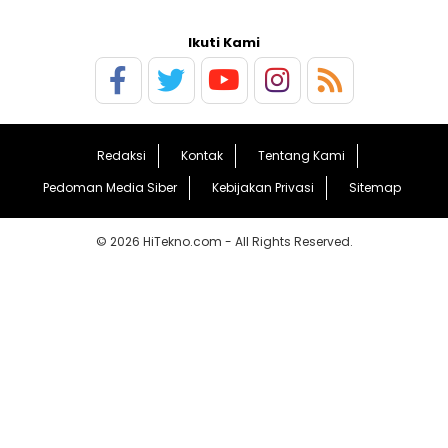
Ikuti Kami
Redaksi
Kontak
Tentang Kami
Pedoman Media Siber
Kebijakan Privasi
Sitemap
© 2026 HiTekno.com - All Rights Reserved.