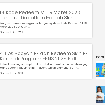
14 Kode Redeem ML 19 Maret 2023
Terbaru, Dapatkan Hadiah Skin
Jangan sampai ketinggalan, langsung klaim Kode Redeem ML 19
Maret 2023 berikut ini....
Games | 14:10 WIB
4 Tips Booyah FF dan Redeem Skin FF
Popu
Keren di Program FFNS 2025 Fall
Kalau kamu ingin tampil maksimal di medan tempur, pastikan juga
kamu sudah redeem skin FF favorit, top up diamond, dan k...
Games | 15:21 WIB