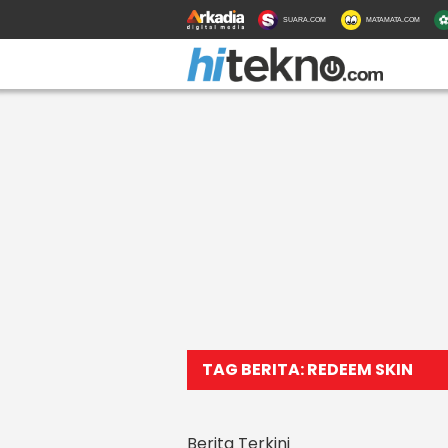
SUARA.COM
MATAMATA.COM
TAG BERITA: REDEEM SKIN
Berita Terkini