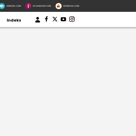
HIMEDIK.COM
IKLANDISINI.COM
SERBADA.COM
Indeks