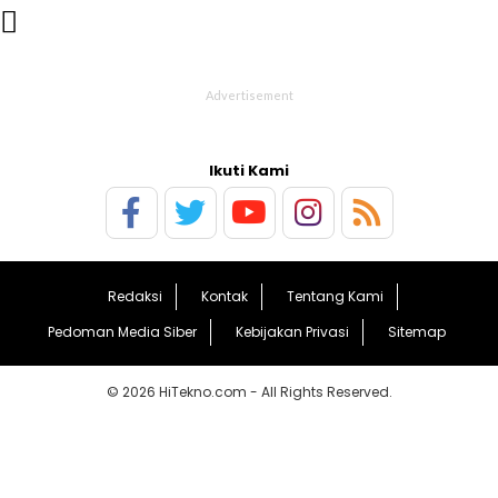

Ikuti Kami
Redaksi
Kontak
Tentang Kami
Pedoman Media Siber
Kebijakan Privasi
Sitemap
© 2026 HiTekno.com - All Rights Reserved.