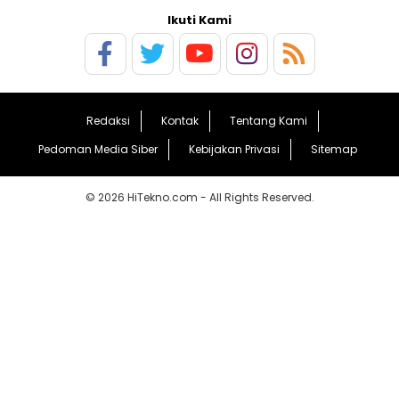
Ikuti Kami
Redaksi
Kontak
Tentang Kami
Pedoman Media Siber
Kebijakan Privasi
Sitemap
© 2026 HiTekno.com - All Rights Reserved.