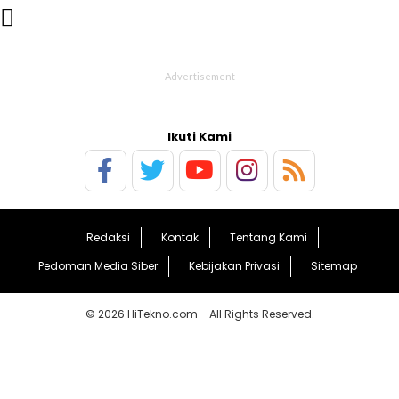

Ikuti Kami
Redaksi
Kontak
Tentang Kami
Pedoman Media Siber
Kebijakan Privasi
Sitemap
© 2026 HiTekno.com - All Rights Reserved.