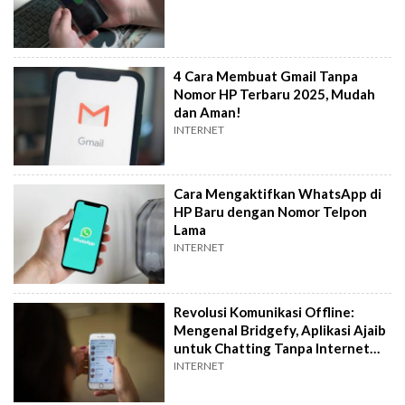
4 Cara Membuat Gmail Tanpa
Nomor HP Terbaru 2025, Mudah
dan Aman!
INTERNET
Cara Mengaktifkan WhatsApp di
HP Baru dengan Nomor Telpon
Lama
INTERNET
Revolusi Komunikasi Offline:
Mengenal Bridgefy, Aplikasi Ajaib
untuk Chatting Tanpa Internet
dan Nomor HP
INTERNET