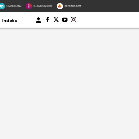
HIMEDIK.COM
IKLANDISINI.COM
SERBADA.COM
Indeks