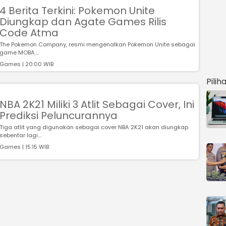
4 Berita Terkini: Pokemon Unite
Diungkap dan Agate Games Rilis
Code Atma
The Pokemon Company, resmi mengenalkan Pokemon Unite sebagai
game MOBA....
Games | 20:00 WIB
Pilih
NBA 2K21 Miliki 3 Atlit Sebagai Cover, Ini
Prediksi Peluncurannya
Tiga atlit yang digunakan sebagai cover NBA 2K21 akan diungkap
sebentar lagi....
Games | 15:15 WIB