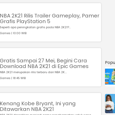
NBA 2K21 Rilis Trailer Gameplay, Pamer
Grafis PlayStation 5
Seperti apa peningkatan grafis pada NBA 2K21?...
Games | 10:00 WIB
Gratis Sampai 27 Mei, Begini Cara
Popu
Download NBA 2K21 di Epic Games
NBA 2K21 merupakan rilis terbaru dari NBA 2K....
Games | 18:45 WIB
Kenang Kobe Bryant, Ini yang
Ditawarkan NBA 2K21