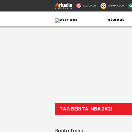
SUARA.COM
MATAMATA.COM
Internet
TAG BERITA: NBA 2K21
Berita Terkini