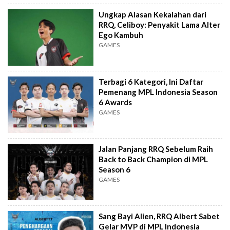
Ungkap Alasan Kekalahan dari
RRQ, Celiboy: Penyakit Lama Alter
Ego Kambuh
GAMES
Terbagi 6 Kategori, Ini Daftar
Pemenang MPL Indonesia Season
6 Awards
GAMES
Jalan Panjang RRQ Sebelum Raih
Back to Back Champion di MPL
Season 6
GAMES
Sang Bayi Alien, RRQ Albert Sabet
Gelar MVP di MPL Indonesia