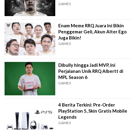
GAMES
Enam Meme RRQ Juara Ini Bikin
Penggemar Geli, Akun Alter Ego
Juga Bikin!
GAMES
Dibully hingga Jadi MVP, Ini
Perjalanan Unik RRQ Albertt di
MPL Season 6
GAMES
4 Berita Terkini: Pre-Order
PlayStation 5, Skin Gratis Mobile
Legends
GAMES