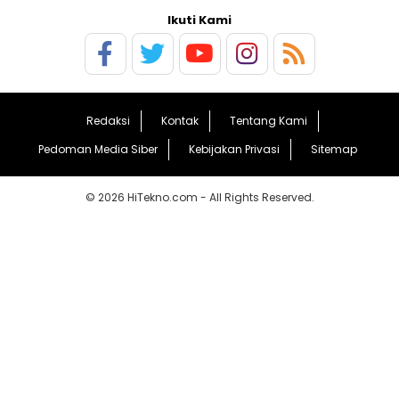
Ikuti Kami
Redaksi
Kontak
Tentang Kami
Pedoman Media Siber
Kebijakan Privasi
Sitemap
© 2026 HiTekno.com - All Rights Reserved.